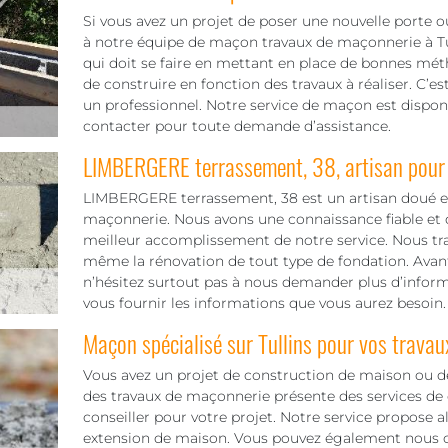
Si vous avez un projet de poser une nouvelle porte 
à notre équipe de maçon travaux de maçonnerie à Tul
qui doit se faire en mettant en place de bonnes mét
de construire en fonction des travaux à réaliser. C’est
un professionnel. Notre service de maçon est dispon
contacter pour toute demande d’assistance.
LIMBERGERE terrassement, 38, artisan pour
LIMBERGERE terrassement, 38 est un artisan doué et
maçonnerie. Nous avons une connaissance fiable et d
meilleur accomplissement de notre service. Nous trava
même la rénovation de tout type de fondation. Avant
n’hésitez surtout pas à nous demander plus d’infor
vous fournir les informations que vous aurez besoin. 
Maçon spécialisé sur Tullins pour vos travau
Vous avez un projet de construction de maison ou de
des travaux de maçonnerie présente des services de 
conseiller pour votre projet. Notre service propose a
extension de maison. Vous pouvez également nous c