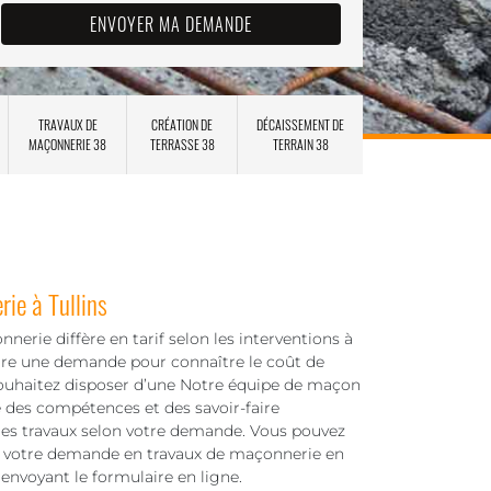
TRAVAUX DE
CRÉATION DE
DÉCAISSEMENT DE
MAÇONNERIE 38
TERRASSE 38
TERRAIN 38
ie à Tullins
nerie diffère en tarif selon les interventions à
 faire une demande pour connaître le coût de
souhaitez disposer d’une Notre équipe de maçon
 des compétences et des savoir-faire
les travaux selon votre demande. Vous pouvez
nir votre demande en travaux de maçonnerie en
envoyant le formulaire en ligne.