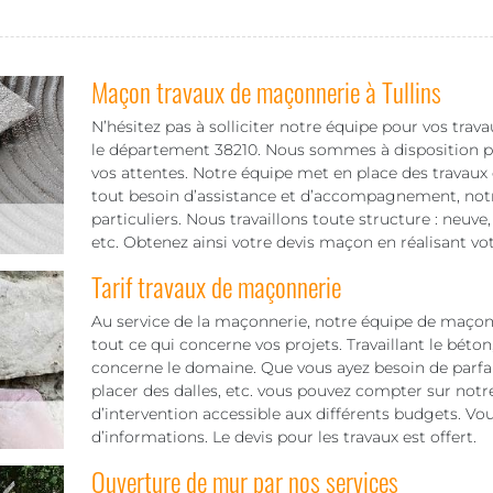
Maçon travaux de maçonnerie à Tullins
N’hésitez pas à solliciter notre équipe pour vos trav
le département 38210. Nous sommes à disposition pou
vos attentes. Notre équipe met en place des travaux
tout besoin d’assistance et d’accompagnement, notre
particuliers. Nous travaillons toute structure : neuve
etc. Obtenez ainsi votre devis maçon en réalisant v
Tarif travaux de maçonnerie
Au service de la maçonnerie, notre équipe de maçon
tout ce qui concerne vos projets. Travaillant le béto
concerne le domaine. Que vous ayez besoin de parfaire
placer des dalles, etc. vous pouvez compter sur notre
d’intervention accessible aux différents budgets. V
d’informations. Le devis pour les travaux est offert.
Ouverture de mur par nos services