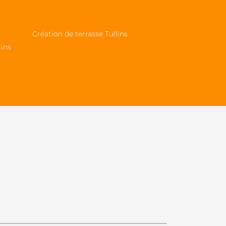
s
Création de terrasse Tullins
lins