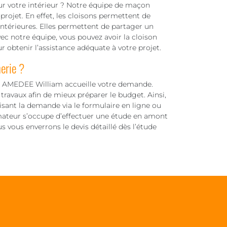
our votre intérieur ? Notre équipe de maçon
projet. En effet, les cloisons permettent de
ntérieures. Elles permettent de partager un
ec notre équipe, vous pouvez avoir la cloison
r obtenir l’assistance adéquate à votre projet.
erie ?
er, AMEDEE William accueille votre demande.
 travaux afin de mieux préparer le budget. Ainsi,
aisant la demande via le formulaire en ligne ou
mateur s’occupe d’effectuer une étude en amont
 vous enverrons le devis détaillé dès l’étude