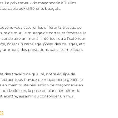
s. Le prix travaux de maçonnerie à Tullins
abordable aux différents budgets.
uvons vous assurer les différents travaux de
ure de mur, le murage de portes et fenêtres, la
 construire un mur à l'intérieur ou à l'extérieur
e, poser un carrelage, poser des dallages, etc,
ogrammons des prestations dans les meilleurs
et des travaux de qualité, notre équipe de
ffectuer tous travaux de maçonnerie générale
s en main toute réalisation de maçonnerie en
 de cloison, la pose de plancher béton, la
t abattre, assainir ou consolider un mur,
es