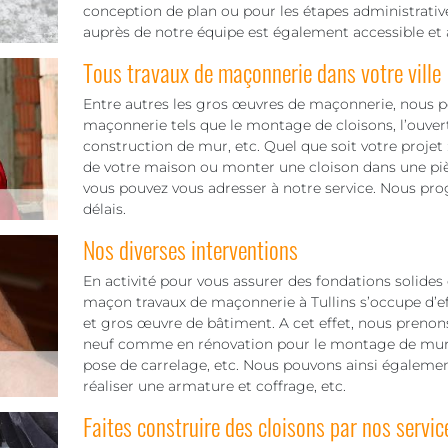
conception de plan ou pour les étapes administrative
auprès de notre équipe est également accessible et 
Tous travaux de maçonnerie dans votre ville
Entre autres les gros œuvres de maçonnerie, nous po
maçonnerie tels que le montage de cloisons, l’ouvert
construction de mur, etc. Quel que soit votre projet :
de votre maison ou monter une cloison dans une pièc
vous pouvez vous adresser à notre service. Nous pr
délais.
Nos diverses interventions
En activité pour vous assurer des fondations solides 
maçon travaux de maçonnerie à Tullins s’occupe d’e
et gros œuvre de bâtiment. A cet effet, nous prenon
neuf comme en rénovation pour le montage de mur ou
pose de carrelage, etc. Nous pouvons ainsi égalemen
réaliser une armature et coffrage, etc.
Faites construire des cloisons par nos servic