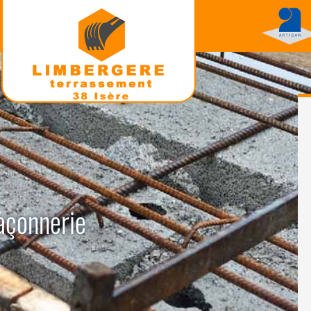
açonnerie