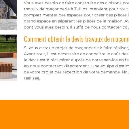
Vous avez besoin de faire construire des cloisons p
travaux de maçonnerie à Tullins intervient pour tout 
compartimenter des espaces pour créer des pièces i
grand espace en séparant les pièces de la maison. Av
dont vous avez besoin. Il suffit de nous contacter pou
Comment obtenir le devis travaux de maçonn
Si vous avez un projet de maçonnerie à faire réalis
Avant tout, il est nécessaire de connaître le coût des
le devis est à récupérer auprès de notre service en f
en nous contactant directement. Une équipe d’esti
de votre projet dès réception de votre demande. Nous
réalisée.