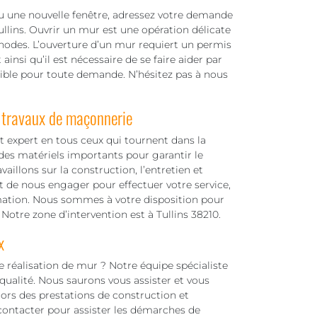
ou une nouvelle fenêtre, adressez votre demande
lins. Ouvrir un mur est une opération délicate
hodes. L’ouverture d’un mur requiert un permis
 ainsi qu’il est nécessaire de se faire aider par
ible pour toute demande. N’hésitez pas à nous
 travaux de maçonnerie
 expert en tous ceux qui tournent dans la
es matériels importants pour garantir le
illons sur la construction, l’entretien et
 de nous engager pour effectuer votre service,
mation. Nous sommes à votre disposition pour
Notre zone d’intervention est à Tullins 38210.
x
 réalisation de mur ? Notre équipe spécialiste
qualité. Nous saurons vous assister et vous
lors des prestations de construction et
ontacter pour assister les démarches de