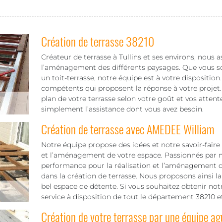
Création de terrasse 38210
Créateur de terrasse à Tullins et ses environs, nous a
l’aménagement des différents paysages. Que vous souh
un toit-terrasse, notre équipe est à votre dispositio
compétents qui proposent la réponse à votre projet.
plan de votre terrasse selon votre goût et vos attent
simplement l’assistance dont vous avez besoin.
Création de terrasse avec AMEDEE William
Notre équipe propose des idées et notre savoir-faire 
et l’aménagement de votre espace. Passionnés par 
performance pour la réalisation et l’aménagement de
dans la création de terrasse. Nous proposons ainsi la
bel espace de détente. Si vous souhaitez obtenir notr
service à disposition de tout le département 38210 et 
Création de votre terrasse par une équipe ag