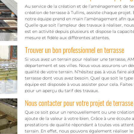
Au service de la création et de l’aménagement de t
création de terrasse à Tullins, assiste chaque projet. 
notre équipe prend en main l’aménagement afin que 
Quelle que soit l’ampleur des travaux à réaliser, no
est en activité depuis plusieurs et dispose la capaci
mesure et fidèle aux différentes attentes.
Trouver un bon professionnel en terrasse
Si vous avez un terrain pour réaliser une terrasse, A
département et ses villes. Nous vous assurons un déc
qualité de votre terrain. N’hésitez pas à vous faire ai
terrasse dont vous avez besoin. Quel que soit le type
équipe est disposée à vous assister pour cela. Faite
pour un aperçu du tarif des travaux.
Nous contacter pour votre projet de terrasse
Que ce soit pour un renouvellement ou une création 
ajoute de la valeur à votre bien. Grâce à une écoute a
prestations de qualité répondant à toutes vos attente
terrain. En effet, nous pouvons également réaliser le