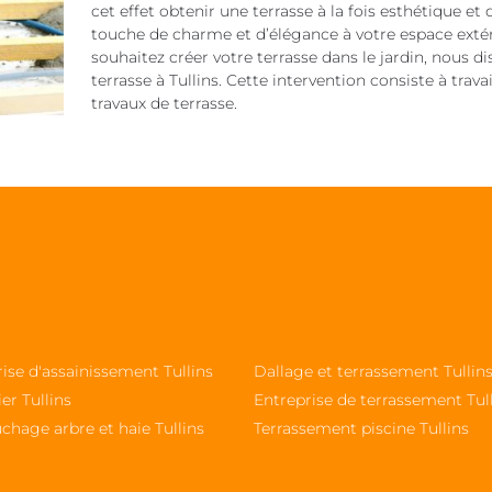
cet effet obtenir une terrasse à la fois esthétique et
touche de charme et d’élégance à votre espace extéri
souhaitez créer votre terrasse dans le jardin, nous 
terrasse à Tullins. Cette intervention consiste à trava
travaux de terrasse.
ise d'assainissement Tullins
Dallage et terrassement Tullin
ier Tullins
Entreprise de terrassement Tul
chage arbre et haie Tullins
Terrassement piscine Tullins