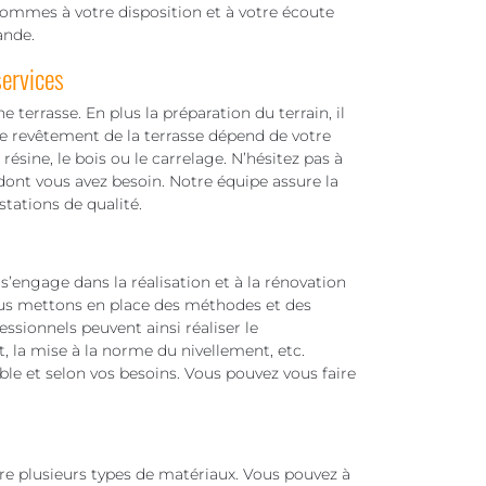
sommes à votre disposition et à votre écoute
ande.
ervices
terrasse. En plus la préparation du terrain, il
Le revêtement de la terrasse dépend de votre
résine, le bois ou le carrelage. N’hésitez pas à
ont vous avez besoin. Notre équipe assure la
tations de qualité.
’engage dans la réalisation et à la rénovation
nous mettons en place des méthodes et des
ssionnels peuvent ainsi réaliser le
, la mise à la norme du nivellement, etc.
ble et selon vos besoins. Vous pouvez vous faire
ntre plusieurs types de matériaux. Vous pouvez à