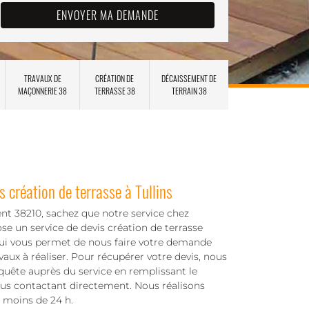
TRAVAUX DE
CRÉATION DE
DÉCAISSEMENT DE
MAÇONNERIE 38
TERRASSE 38
TERRAIN 38
 création de terrasse à Tullins
nt 38210, sachez que notre service chez
 un service de devis création de terrasse
qui vous permet de nous faire votre demande
avaux à réaliser. Pour récupérer votre devis, nous
equête auprès du service en remplissant le
ous contactant directement. Nous réalisons
 moins de 24 h.