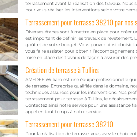
terrassement avant la réalisation des travaux. Nous 
pour vous réaliser les interventions selon votre dem
Terrassement pour terrasse 38210 par nos s
Diverses étapes sont à mettre en place pour créer une 
est important de définir les travaux de revêtement. 
goût et de votre budget. Vous pouvez ainsi choisir la 
vous faire assister pour obtenir l’accompagnement d
mise en place des travaux de façon à assurer des pres
Création de terrasse à Tullins
AMEDEE William est une équipe professionnelle qui s
de terrasse. Entreprise qualifiée dans le domaine, 
techniques assurées pour les interventions. Nos profe
terrassement pour terrasse à Tullins, le décaissement
Contactez ainsi notre service pour une assistance fia
appel en tout temps à notre service.
Terrassement pour terrasse 38210
Pour la réalisation de terrasse, vous avez le choix e