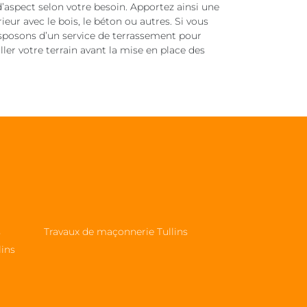
 d’aspect selon votre besoin. Apportez ainsi une
eur avec le bois, le béton ou autres. Si vous
disposons d’un service de terrassement pour
iller votre terrain avant la mise en place des
s
Travaux de maçonnerie Tullins
lins