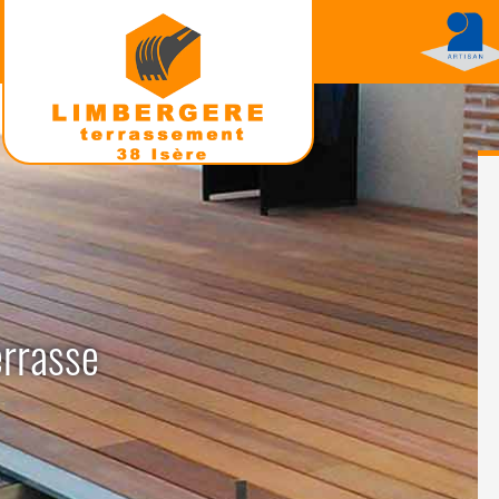
errasse