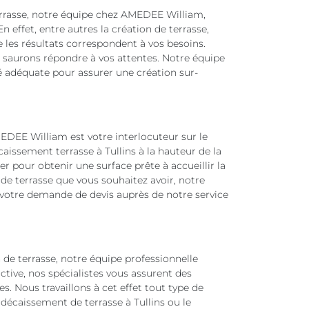
errasse, notre équipe chez AMEDEE William,
En effet, entre autres la création de terrasse,
les résultats correspondent à vos besoins.
us saurons répondre à vos attentes. Notre équipe
té adéquate pour assurer une création sur-
MEDEE William est votre interlocuteur sur le
aissement terrasse à Tullins à la hauteur de la
der pour obtenir une surface prête à accueillir la
 de terrasse que vous souhaitez avoir, notre
s votre demande de devis auprès de notre service
de terrasse, notre équipe professionnelle
ctive, nos spécialistes vous assurent des
s. Nous travaillons à cet effet tout type de
 décaissement de terrasse à Tullins ou le