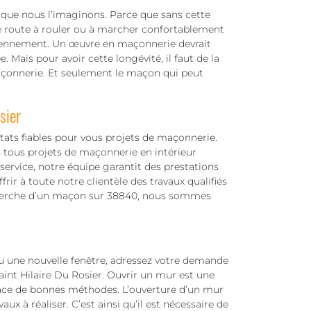
 que nous l’imaginons. Parce que sans cette
e route à rouler ou à marcher confortablement
idiennement. Un œuvre en maçonnerie devrait
. Mais pour avoir cette longévité, il faut de la
açonnerie. Et seulement le maçon qui peut
sier
ats fiables pour vous projets de maçonnerie.
s tous projets de maçonnerie en intérieur
ervice, notre équipe garantit des prestations
frir à toute notre clientèle des travaux qualifiés
recherche d’un maçon sur 38840, nous sommes
ou une nouvelle fenêtre, adressez votre demande
int Hilaire Du Rosier. Ouvrir un mur est une
place de bonnes méthodes. L’ouverture d’un mur
ux à réaliser. C’est ainsi qu’il est nécessaire de