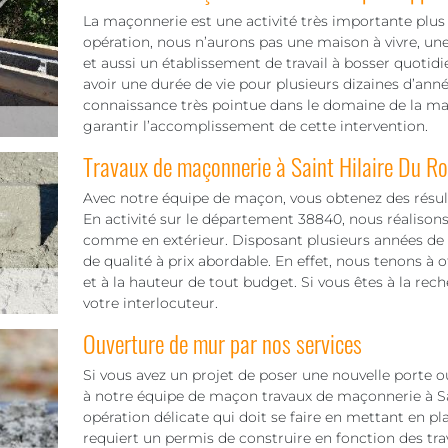
La maçonnerie est une activité très importante plus
opération, nous n’aurons pas une maison à vivre, un
et aussi un établissement de travail à bosser quot
avoir une durée de vie pour plusieurs dizaines d’année
connaissance très pointue dans le domaine de la m
garantir l’accomplissement de cette intervention.
Travaux de maçonnerie à Saint Hilaire Du Ro
Avec notre équipe de maçon, vous obtenez des résult
En activité sur le département 38840, nous réalison
comme en extérieur. Disposant plusieurs années de s
de qualité à prix abordable. En effet, nous tenons à of
et à la hauteur de tout budget. Si vous êtes à la 
votre interlocuteur.
Ouverture de mur par nos services
Si vous avez un projet de poser une nouvelle porte 
à notre équipe de maçon travaux de maçonnerie à Sa
opération délicate qui doit se faire en mettant en 
requiert un permis de construire en fonction des trava