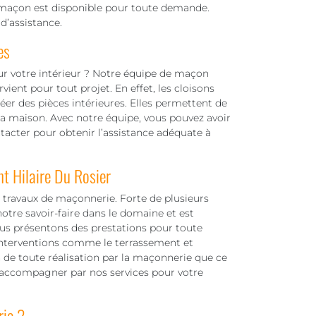
de maçon est disponible pour toute demande.
d’assistance.
es
our votre intérieur ? Notre équipe de maçon
ient pour tout projet. En effet, les cloisons
r des pièces intérieures. Elles permettent de
la maison. Avec notre équipe, vous pouvez avoir
ontacter pour obtenir l’assistance adéquate à
t Hilaire Du Rosier
 travaux de maçonnerie. Forte de plusieurs
otre savoir-faire dans le domaine et est
Nous présentons des prestations pour toute
 interventions comme le terrassement et
on de toute réalisation par la maçonnerie que ce
e accompagner par nos services pour votre
rie ?