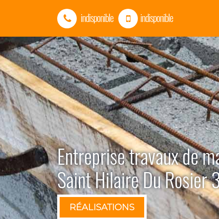
indisponible
indisponible
Entreprise travaux de m
Saint Hilaire Du Rosier
RÉALISATIONS