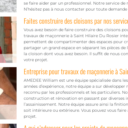
se faire aider par un professionnel. Notre service 
N’hésitez pas à nous contacter pour toute demande 
Faites construire des cloisons par nos servic
Vous avez besoin de faire construire des cloisons p
travaux de maçonnerie à Saint Hilaire Du Rosier interv
permettent de compartimenter des espaces pour crée
partager un grand espace en séparant les pièces de 
la cloison dont vous avez besoin. Il suffit de nous c
votre projet.
Entreprise pour travaux de maçonnerie à Sain
AMEDEE William est une équipe spécialisée dans les
années d’expérience, notre équipe a sur développer n
reconnu par les professionnels et les particuliers. 
construction et rénovation en passant par diverses
l’assainissement. Notre équipe assure ainsi la finiti
soit intérieure ou extérieure. Vous pouvez vous fair
projet.
A qui s’adresser pour les projets de maçonne