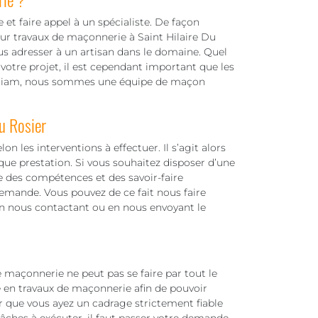
et faire appel à un spécialiste. De façon
our travaux de maçonnerie à Saint Hilaire Du
s adresser à un artisan dans le domaine. Quel
 votre projet, il est cependant important que les
lliam, nous sommes une équipe de maçon
u Rosier
on les interventions à effectuer. Il s’agit alors
ue prestation. Si vous souhaitez disposer d’une
 des compétences et des savoir-faire
demande. Vous pouvez de ce fait nous faire
n nous contactant ou en nous envoyant le
e maçonnerie ne peut pas se faire par tout le
é en travaux de maçonnerie afin de pouvoir
our que vous ayez un cadrage strictement fiable