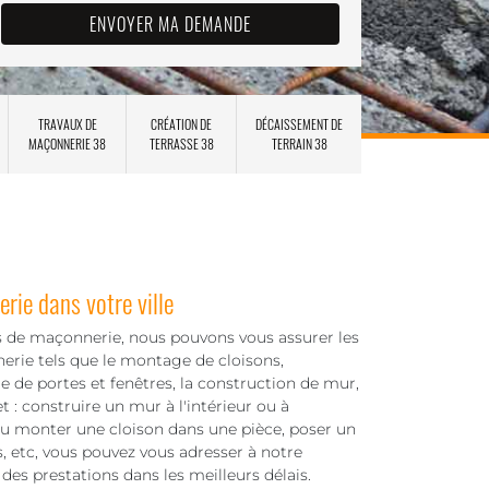
TRAVAUX DE
CRÉATION DE
DÉCAISSEMENT DE
MAÇONNERIE 38
TERRASSE 38
TERRAIN 38
rie dans votre ville
s de maçonnerie, nous pouvons vous assurer les
erie tels que le montage de cloisons,
e de portes et fenêtres, la construction de mur,
t : construire un mur à l'intérieur ou à
ou monter une cloison dans une pièce, poser un
s, etc, vous pouvez vous adresser à notre
es prestations dans les meilleurs délais.