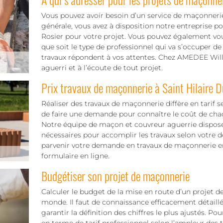
Vous pouvez avoir besoin d’un service de maçonnerie 
générale, vous avez à disposition notre entreprise p
Rosier pour votre projet. Vous pouvez également vou
que soit le type de professionnel qui va s’occuper de
travaux répondent à vos attentes. Chez AMEDEE Wi
aguerri et à l’écoute de tout projet.
Prix travaux de maçonnerie à Saint Hilaire D
Réaliser des travaux de maçonnerie diffère en tarif sel
de faire une demande pour connaître le coût de chaq
Notre équipe de maçon et couvreur aguerrie dispose
nécessaires pour accomplir les travaux selon votre 
parvenir votre demande en travaux de maçonnerie e
formulaire en ligne.
Budgétiser son projet de maçonnerie
Calculer le budget de la mise en route d’un projet d
monde. Il faut de connaissance efficacement détaill
garantir la définition des chiffres le plus ajustés. P