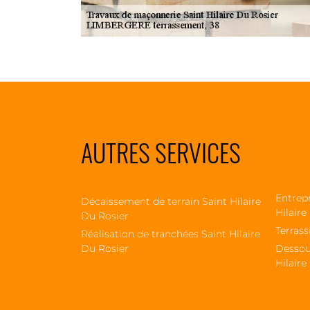
AUTRES SERVICES
Entrepr
Décaissement de terrain Saint Hilaire
Hilaire
Du Rosier
Terrass
Réalisation de tranchées Saint Hilaire
Du Rosier
Dessou
Hilaire