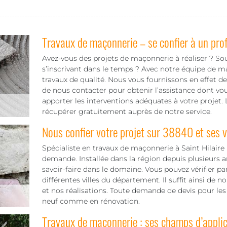
Travaux de maçonnerie – se confier à un pro
Avez-vous des projets de maçonnerie à réaliser ? Sou
s’inscrivant dans le temps ? Avec notre équipe de m
travaux de qualité. Nous vous fournissons en effet des
de nous contacter pour obtenir l’assistance dont vo
apporter les interventions adéquates à votre projet.
récupérer gratuitement auprès de notre service.
Nous confier votre projet sur 38840 et ses v
Spécialiste en travaux de maçonnerie à Saint Hilair
demande. Installée dans la région depuis plusieurs 
savoir-faire dans le domaine. Vous pouvez vérifier pa
différentes villes du département. Il suffit ainsi de 
et nos réalisations. Toute demande de devis pour les 
neuf comme en rénovation.
Travaux de maçonnerie : ses champs d’applic