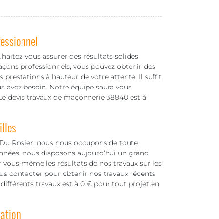
fessionnel
haitez-vous assurer des résultats solides
açons professionnels, vous pouvez obtenir des
 prestations à hauteur de votre attente. Il suffit
us avez besoin. Notre équipe saura vous
 Le devis travaux de maçonnerie 38840 est à
illes
e Du Rosier, nous nous occupons de toute
années, nous disposons aujourd’hui un grand
r vous-même les résultats de nos travaux sur les
nous contacter pour obtenir nos travaux récents
différents travaux est à 0 € pour tout projet en
ation