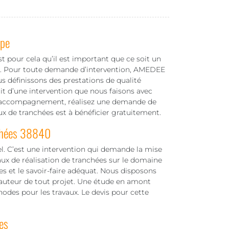
ipe
t pour cela qu’il est important que ce soit un
ux. Pour toute demande d’intervention, AMEDEE
s définissons des prestations de qualité
git d’une intervention que nous faisons avec
 d’accompagnement, réalisez une demande de
aux de tranchées est à bénéficier gratuitement.
nchées 38840
el. C’est une intervention qui demande la mise
vaux de réalisation de tranchées sur le domaine
s et le savoir-faire adéquat. Nous disposons
hauteur de tout projet. Une étude en amont
odes pour les travaux. Le devis pour cette
es