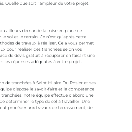
is. Quelle que soit l’ampleur de votre projet,
r ou ailleurs demande la mise en place de
 le sol et le terrain. Ce n’est qu’après cette
thodes de travaux à réaliser. Cela vous permet
aux pour réaliser des tranchées selon vos
ice de devis gratuit à récupérer en faisant une
les réponses adéquates à votre projet.
n de tranchées à Saint Hilaire Du Rosier et ses
équipe dispose le savoir-faire et la compétence
s tranchées, notre équipe effectue d’abord une
e déterminer le type de sol à travailler. Une
 peut procéder aux travaux de terrassement, de