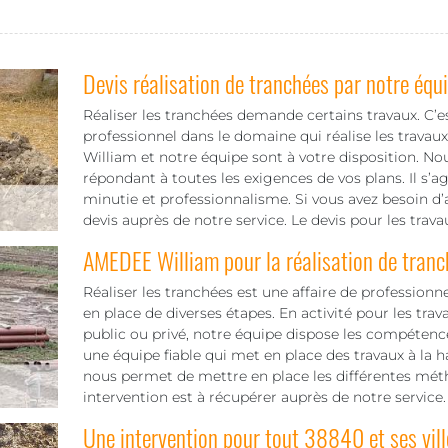
Devis réalisation de tranchées par notre équ
Réaliser les tranchées demande certains travaux. C’es
professionnel dans le domaine qui réalise les trava
William et notre équipe sont à votre disposition. Nou
répondant à toutes les exigences de vos plans. Il s’a
minutie et professionnalisme. Si vous avez besoin
devis auprès de notre service. Le devis pour les trav
AMEDEE William pour la réalisation de tra
Réaliser les tranchées est une affaire de professionn
en place de diverses étapes. En activité pour les tra
public ou privé, notre équipe dispose les compétence
une équipe fiable qui met en place des travaux à la 
nous permet de mettre en place les différentes méth
intervention est à récupérer auprès de notre service.
Une intervention pour tout 38840 et ses vill