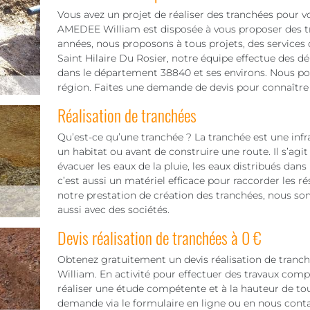
Vous avez un projet de réaliser des tranchées pour v
AMEDEE William est disposée à vous proposer des tra
années, nous proposons à tous projets, des services
Saint Hilaire Du Rosier, notre équipe effectue des 
dans le département 38840 et ses environs. Nous pou
région. Faites une demande de devis pour connaître 
Réalisation de tranchées
Qu’est-ce qu’une tranchée ? La tranchée est une infra
un habitat ou avant de construire une route. Il s’agit
évacuer les eaux de la pluie, les eaux distribués dans
c’est aussi un matériel efficace pour raccorder les ré
notre prestation de création des tranchées, nous som
aussi avec des sociétés.
Devis réalisation de tranchées à 0 €
Obtenez gratuitement un devis réalisation de tranc
William. En activité pour effectuer des travaux comp
réaliser une étude compétente et à la hauteur de tou
demande via le formulaire en ligne ou en nous conta