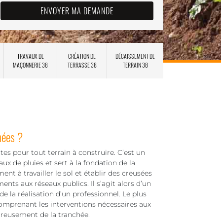
TRAVAUX DE
CRÉATION DE
DÉCAISSEMENT DE
MAÇONNERIE 38
TERRASSE 38
TERRAIN 38
hées ?
es pour tout terrain à construire. C’est un
ux de pluies et sert à la fondation de la
nt à travailler le sol et établir des creusées
ents aux réseaux publics. Il s’agit alors d’un
e la réalisation d’un professionnel. Le plus
 comprenant les interventions nécessaires aux
creusement de la tranchée.