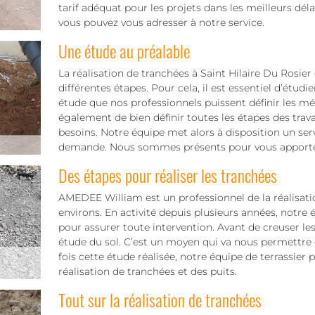
tarif adéquat pour les projets dans les meilleurs déla
vous pouvez vous adresser à notre service.
Une étude au préalable
La réalisation de tranchées à Saint Hilaire Du Rosie
différentes étapes. Pour cela, il est essentiel d’étudier
étude que nos professionnels puissent définir les mé
également de bien définir toutes les étapes des trav
besoins. Notre équipe met alors à disposition un serv
demande. Nous sommes présents pour vous apporter 
Des étapes pour réaliser les tranchées
AMEDEE William est un professionnel de la réalisatio
environs. En activité depuis plusieurs années, notre 
pour assurer toute intervention. Avant de creuser le
étude du sol. C’est un moyen qui va nous permettre d
fois cette étude réalisée, notre équipe de terrassier
réalisation de tranchées et des puits.
Tout sur la réalisation de tranchées