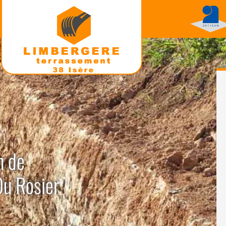
n de
Du Rosier