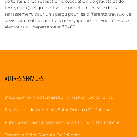
de terrain, avec réalisation d’évacuation de gravats et de
terre, etc. Quel que soit votre projet, obtenez le devis
terrassement pour un aperçu pour les différents travaux. Ce
devis sera réalisé sans frais ni engagement si vous êtes aux
alentours du département 38460.
AUTRES SERVICES
Décaissement de terrain Saint Romain De Jalionas
Réalisation de tranchées Saint Romain De Jalionas
Entreprise d'assainissement Saint Romain De Jalionas
Terrassier Saint Romain De Jalionas