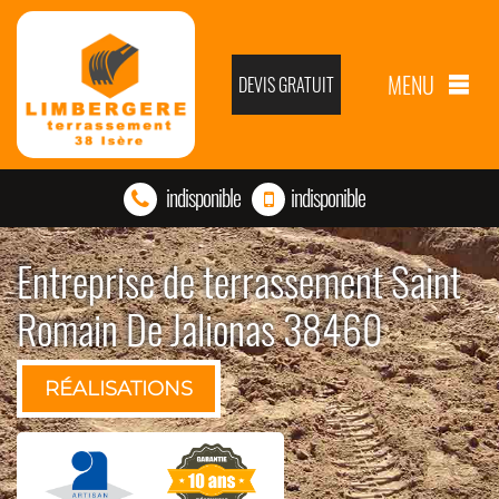
MENU
DEVIS GRATUIT
indisponible
indisponible
Entreprise de terrassement Saint
Romain De Jalionas 38460
RÉALISATIONS