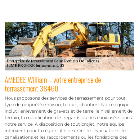
AMEDEE William – votre entreprise de
terrassement 38460
Nous proposons des services de terrassement pour tout
type de propriété (maison, terrain, chantier). Notre équipe
inclut l’enlèvement de gravats et de terre, le nivellement de
terrain, la modification des regards ou des eaux usées dans
notre service. À disposition de tout projet, notre équipe
intervient pour la région afin de créer les évacuations, les
canalisations et les raccordements ou les fondations des