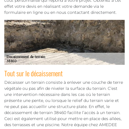
coût personnalisé qui répond à votre projet. Obtenez à cet
effet votre devis en réalisant votre demande via le
formulaire en ligne ou en nous contactant directement.
Tout sur le décaissement
Décaisser un terrain consiste à enlever une couche de terre
végétale ou pas afin de niveler la surface du terrain. C’est
une intervention nécessaire dans les cas où le terrain
présente une pente, ou lorsque le relief du terrain varie et
ne peut pas accueillir une structure plate. En effet, le
décaissement de terrain 38460 facilite l’accès à un terrain.
Ceci est également utilisé pour mettre en place des allées,
des terrasses et une piscine. Notre équipe chez AMEDEE