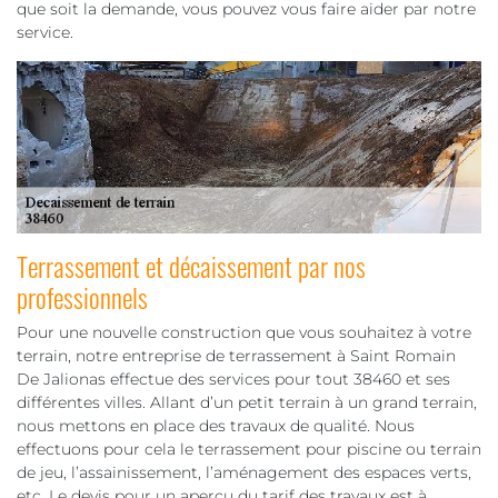
que soit la demande, vous pouvez vous faire aider par notre
service.
Terrassement et décaissement par nos
professionnels
Pour une nouvelle construction que vous souhaitez à votre
terrain, notre entreprise de terrassement à Saint Romain
De Jalionas effectue des services pour tout 38460 et ses
différentes villes. Allant d’un petit terrain à un grand terrain,
nous mettons en place des travaux de qualité. Nous
effectuons pour cela le terrassement pour piscine ou terrain
de jeu, l’assainissement, l’aménagement des espaces verts,
etc. Le devis pour un aperçu du tarif des travaux est à