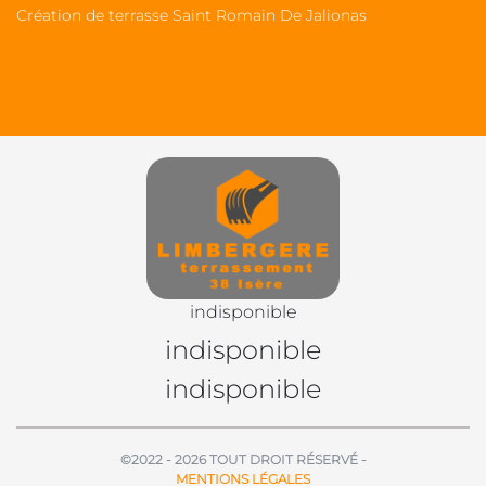
Création de terrasse Saint Romain De Jalionas
indisponible
indisponible
indisponible
©2022 - 2026 TOUT DROIT RÉSERVÉ -
MENTIONS LÉGALES