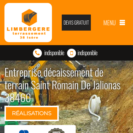
MENU
DEVIS GRATUIT
indisponible
indisponible
Entreprise décaissement de
terrain Saint Romain De Jalionas
38460
RÉALISATIONS