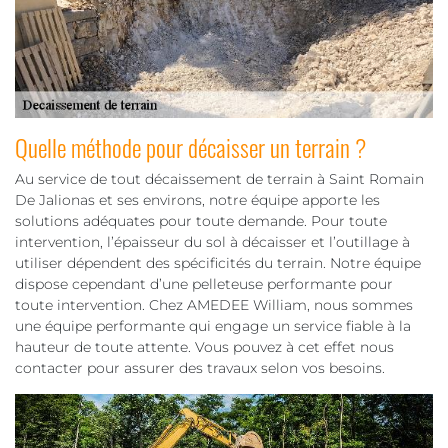
Quelle méthode pour décaisser un terrain ?
Au service de tout décaissement de terrain à Saint Romain
De Jalionas et ses environs, notre équipe apporte les
solutions adéquates pour toute demande. Pour toute
intervention, l’épaisseur du sol à décaisser et l’outillage à
utiliser dépendent des spécificités du terrain. Notre équipe
dispose cependant d’une pelleteuse performante pour
toute intervention. Chez AMEDEE William, nous sommes
une équipe performante qui engage un service fiable à la
hauteur de toute attente. Vous pouvez à cet effet nous
contacter pour assurer des travaux selon vos besoins.