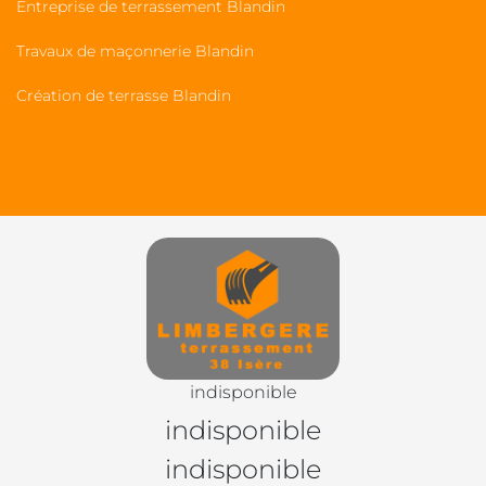
Entreprise de terrassement Blandin
Travaux de maçonnerie Blandin
Création de terrasse Blandin
indisponible
indisponible
indisponible