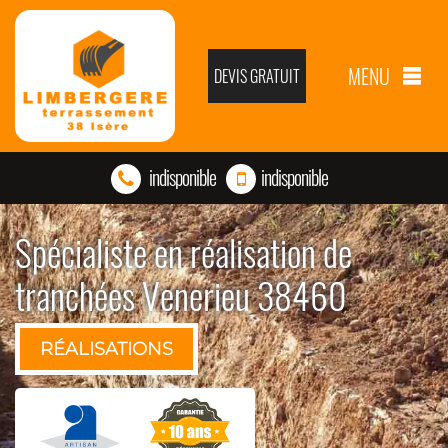
MENU
DEVIS GRATUIT
indisponible
indisponible
Spécialiste en réalisation de
tranchées Venerieu 38460
RÉALISATIONS