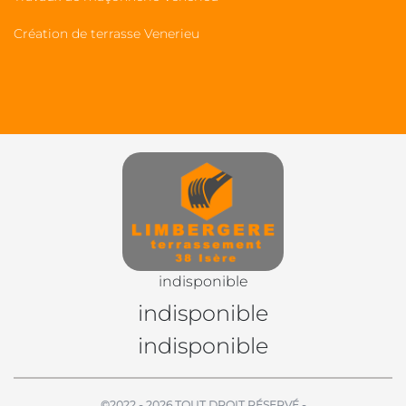
Création de terrasse Venerieu
indisponible
indisponible
indisponible
©2022 - 2026 TOUT DROIT RÉSERVÉ -