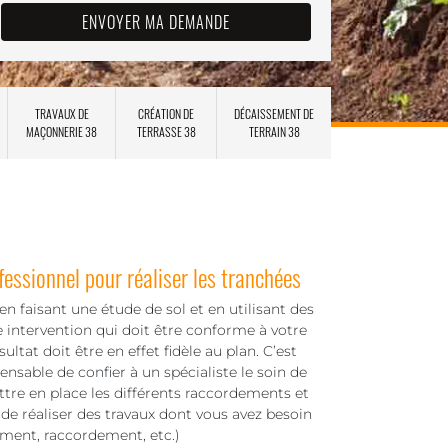
TRAVAUX DE
CRÉATION DE
DÉCAISSEMENT DE
MAÇONNERIE 38
TERRASSE 38
TERRAIN 38
fessionnel pour réaliser les tranchées
en faisant une étude de sol et en utilisant des
e intervention qui doit être conforme à votre
ultat doit être en effet fidèle au plan. C’est
pensable de confier à un spécialiste le soin de
ttre en place les différents raccordements et
 de réaliser des travaux dont vous avez besoin
ement, raccordement, etc.)