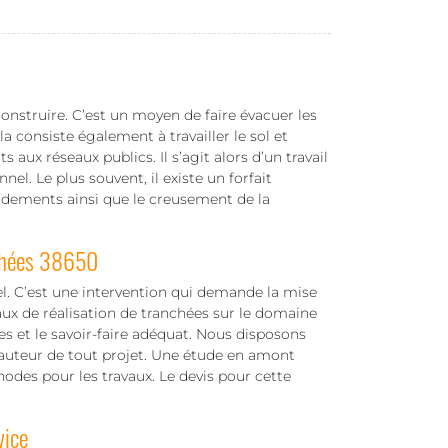
onstruire. C’est un moyen de faire évacuer les
la consiste également à travailler le sol et
 aux réseaux publics. Il s’agit alors d’un travail
el. Le plus souvent, il existe un forfait
rdements ainsi que le creusement de la
nchées 38650
el. C’est une intervention qui demande la mise
vaux de réalisation de tranchées sur le domaine
s et le savoir-faire adéquat. Nous disposons
hauteur de tout projet. Une étude en amont
odes pour les travaux. Le devis pour cette
vice