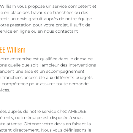
 William vous propose un service compétent et
e en place des travaux de tranchées ou des
enir un devis gratuit auprès de notre équipe.
re prestation pour votre projet. Il suffit de
ervice en ligne ou en nous contactant
EE William
 notre entreprise est qualifiée dans le domaine
ons quelle que soit l’ampleur des interventions
demandent une aide et un accompagnement
de tranchées accessible aux différents budgets.
 la compétence pour assurer toute demande.
ices.
hées auprès de notre service chez AMEDEE
étents, notre équipe est disposée à vous
te attente. Obtenez votre devis en faisant la
ctant directement. Nous vous définissons le