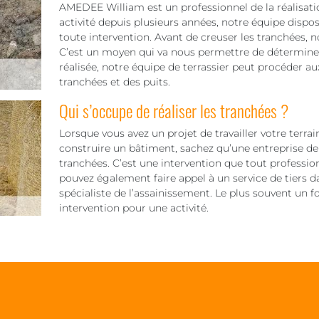
AMEDEE William est un professionnel de la réalisatio
activité depuis plusieurs années, notre équipe dispos
toute intervention. Avant de creuser les tranchées, 
C’est un moyen qui va nous permettre de déterminer l
réalisée, notre équipe de terrassier peut procéder au
tranchées et des puits.
Qui s’occupe de réaliser les tranchées ?
Lorsque vous avez un projet de travailler votre terra
construire un bâtiment, sachez qu’une entreprise de 
tranchées. C’est une intervention que tout professio
pouvez également faire appel à un service de tiers
spécialiste de l’assainissement. Le plus souvent un 
intervention pour une activité.