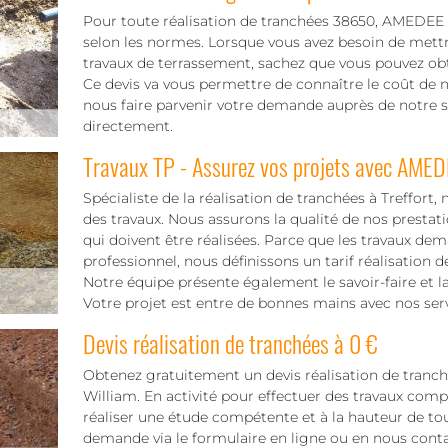
Pour toute réalisation de tranchées 38650, AMEDEE
selon les normes. Lorsque vous avez besoin de mettr
travaux de terrassement, sachez que vous pouvez obt
Ce devis va vous permettre de connaître le coût de not
nous faire parvenir votre demande auprès de notre s
directement.
Travaux TP - Assurez vos projets avec AMED
Spécialiste de la réalisation de tranchées à Treffort,
des travaux. Nous assurons la qualité de nos prestati
qui doivent être réalisées. Parce que les travaux 
professionnel, nous définissons un tarif réalisation 
Notre équipe présente également le savoir-faire et
Votre projet est entre de bonnes mains avec nos serv
Devis réalisation de tranchées à 0 €
Obtenez gratuitement un devis réalisation de tranc
William. En activité pour effectuer des travaux comp
réaliser une étude compétente et à la hauteur de tou
demande via le formulaire en ligne ou en nous conta