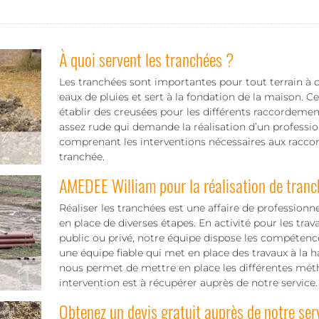
À quoi servent les tranchées ?
Les tranchées sont importantes pour tout terrain à c
eaux de pluies et sert à la fondation de la maison. Ce
établir des creusées pour les différents raccordements
assez rude qui demande la réalisation d’un professionn
comprenant les interventions nécessaires aux racco
tranchée.
AMEDEE William pour la réalisation de tra
Réaliser les tranchées est une affaire de professionn
en place de diverses étapes. En activité pour les tra
public ou privé, notre équipe dispose les compétence
une équipe fiable qui met en place des travaux à la 
nous permet de mettre en place les différentes méth
intervention est à récupérer auprès de notre service.
Obtenez un devis gratuit auprès de notre ser