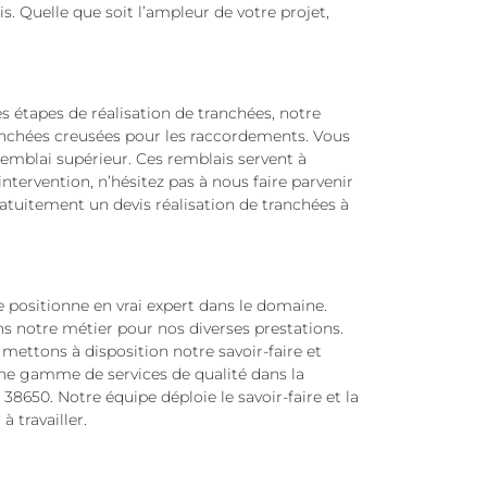
is. Quelle que soit l’ampleur de votre projet,
es étapes de réalisation de tranchées, notre
anchées creusées pour les raccordements. Vous
 remblai supérieur. Ces remblais servent à
intervention, n’hésitez pas à nous faire parvenir
atuitement un devis réalisation de tranchées à
e positionne en vrai expert dans le domaine.
ans notre métier pour nos diverses prestations.
mettons à disposition notre savoir-faire et
ne gamme de services de qualité dans la
38650. Notre équipe déploie le savoir-faire et la
 travailler.