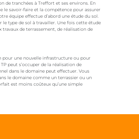
n de tranchées à Treffort et ses environs. En
e le savoir-faire et la compétence pour assurer
notre équipe effectue d’abord une étude du sol.
e type de sol à travailler. Une fois cette étude
x travaux de terrassement, de réalisation de
in pour une nouvelle infrastructure ou pour
TP peut s’occuper de la réalisation de
nnel dans le domaine peut effectuer. Vous
 dans le domaine comme un terrassier ou un
forfait est moins coûteux qu’une simple