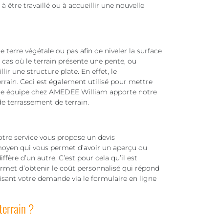
 à être travaillé ou à accueillir une nouvelle
 terre végétale ou pas afin de niveler la surface
s cas où le terrain présente une pente, ou
llir une structure plate. En effet, le
errain. Ceci est également utilisé pour mettre
Notre équipe chez AMEDEE William apporte notre
e terrassement de terrain.
notre service vous propose un devis
moyen qui vous permet d’avoir un aperçu du
iffère d’un autre. C’est pour cela qu’il est
ermet d’obtenir le coût personnalisé qui répond
alisant votre demande via le formulaire en ligne
terrain ?