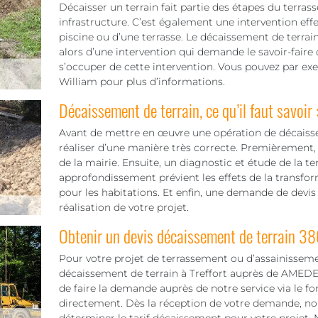
Décaisser un terrain fait partie des étapes du terra
infrastructure. C’est également une intervention ef
piscine ou d’une terrasse. Le décaissement de terrain 
alors d’une intervention qui demande le savoir-faire
s’occuper de cette intervention. Vous pouvez par e
William pour plus d’informations.
Décaissement de terrain, ce qu’il faut savoir 
Avant de mettre en œuvre une opération de décaisseme
réaliser d’une manière très correcte. Premièrement, 
de la mairie. Ensuite, un diagnostic et étude de la te
approfondissement prévient les effets de la transfo
pour les habitations. Et enfin, une demande de devis qu
réalisation de votre projet.
Obtenir un devis décaissement de terrain 3
Pour votre projet de terrassement ou d’assainisseme
décaissement de terrain à Treffort auprès de AMEDEE W
de faire la demande auprès de notre service via le f
directement. Dès la réception de votre demande, no