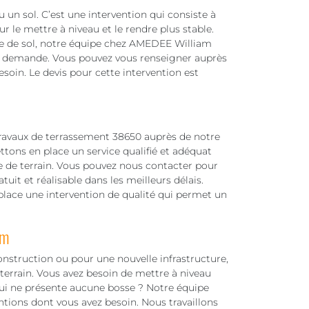
 un sol. C’est une intervention qui consiste à
r le mettre à niveau et le rendre plus stable.
pe de sol, notre équipe chez AMEDEE William
te demande. Vous pouvez vous renseigner auprès
esoin. Le devis pour cette intervention est
 travaux de terrassement 38650 auprès de notre
ttons en place un service qualifié et adéquat
e de terrain. Vous pouvez nous contacter pour
it et réalisable dans les meilleurs délais.
place une intervention de qualité qui permet un
am
onstruction ou pour une nouvelle infrastructure,
 terrain. Vous avez besoin de mettre à niveau
 qui ne présente aucune bosse ? Notre équipe
ntions dont vous avez besoin. Nous travaillons