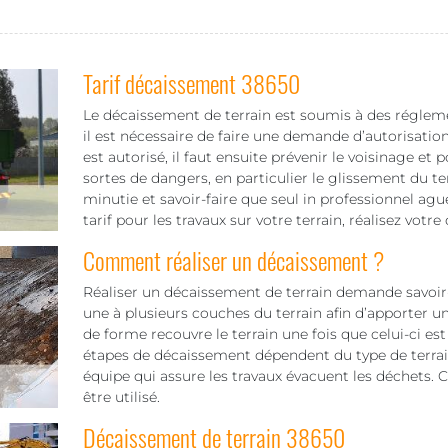
Tarif décaissement 38650
Le décaissement de terrain est soumis à des réglement
il est nécessaire de faire une demande d’autorisatio
est autorisé, il faut ensuite prévenir le voisinage 
sortes de dangers, en particulier le glissement du te
minutie et savoir-faire que seul in professionnel aguer
tarif pour les travaux sur votre terrain, réalisez vot
Comment réaliser un décaissement ?
Réaliser un décaissement de terrain demande savoir-f
une à plusieurs couches du terrain afin d’apporter u
de forme recouvre le terrain une fois que celui-ci est
étapes de décaissement dépendent du type de terrain
équipe qui assure les travaux évacuent les déchets. 
être utilisé.
Décaissement de terrain 38650