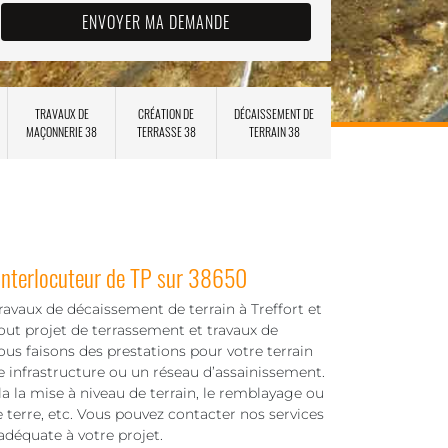
TRAVAUX DE
CRÉATION DE
DÉCAISSEMENT DE
MAÇONNERIE 38
TERRASSE 38
TERRAIN 38
interlocuteur de TP sur 38650
ravaux de décaissement de terrain à Treffort et
tout projet de terrassement et travaux de
ous faisons des prestations pour votre terrain
le infrastructure ou un réseau d’assainissement.
a la mise à niveau de terrain, le remblayage ou
e terre, etc. Vous pouvez contacter nos services
 adéquate à votre projet.