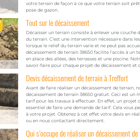
votre terrain de façon à ce que votre terrain soit prêt
pose de gazon.
Tout sur le décaissement
Décaisser un terrain consiste à enlever une couche de
du terrain. C’est une intervention nécessaire dans le
lorsque le relief du terrain varie et ne peut pas accuei
décaissement de terrain 38650 facilite l’accès à un t
en place des allées, des terrasses et une piscine. 
savoir-faire pour chaque projet de décaissement et d
Devis décaissement de terrain à Treffort
Avant de faire réaliser un décaissement de terrain, 
décaissement de terrain 38650 gratuit. Ceci est un 
tarif pour les travaux à effectuer. En effet, un projet d
essentiel de faire une demande de tarif. Cela vous p
à votre projet. Obtenez à cet effet votre devis en ré
ou en nous contactant directement.
Qui s’occupe de réaliser un décaissement de 