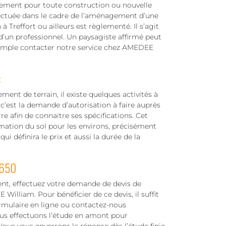
ssement pour toute construction ou nouvelle
fectuée dans le cadre de l’aménagement d’une
à Treffort ou ailleurs est règlementé. Il s’agit
 d’un professionnel. Un paysagiste affirmé peut
xemple contacter notre service chez AMEDEE
:
nt de terrain, il existe quelques activités à
c’est la demande d’autorisation à faire auprès
rre afin de connaitre ses spécifications. Cet
rmation du sol pour les environs, précisément
i définira le prix et aussi la durée de la
8650
nt, effectuez votre demande de devis de
illiam. Pour bénéficier de ce devis, il suffit
ormulaire en ligne ou contactez-nous
us effectuons l’étude en amont pour