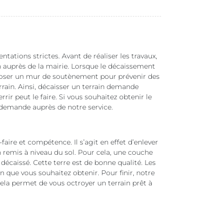
ations strictes. Avant de réaliser les travaux,
n auprès de la mairie. Lorsque le décaissement
et poser un mur de soutènement pour prévenir des
rrain. Ainsi, décaisser un terrain demande
rir peut le faire. Si vous souhaitez obtenir le
re demande auprès de notre service.
aire et compétence. Il s’agit en effet d’enlever
n remis à niveau du sol. Pour cela, une couche
 décaissé. Cette terre est de bonne qualité. Les
 que vous souhaitez obtenir. Pour finir, notre
Cela permet de vous octroyer un terrain prêt à