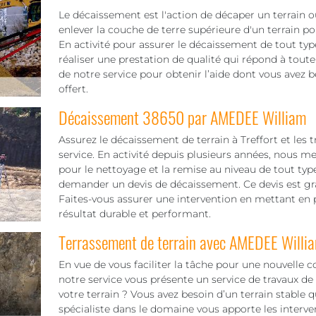
Le décaissement est l'action de décaper un terrain ou
enlever la couche de terre supérieure d'un terrain pou
En activité pour assurer le décaissement de tout ty
réaliser une prestation de qualité qui répond à tou
de notre service pour obtenir l’aide dont vous avez b
offert.
Décaissement 38650 par AMEDEE William
Assurez le décaissement de terrain à Treffort et les
service. En activité depuis plusieurs années, nous me
pour le nettoyage et la remise au niveau de tout typ
demander un devis de décaissement. Ce devis est gratu
Faites-vous assurer une intervention en mettant en 
résultat durable et performant.
Terrassement de terrain avec AMEDEE Willi
En vue de vous faciliter la tâche pour une nouvelle c
notre service vous présente un service de travaux de
votre terrain ? Vous avez besoin d’un terrain stable
spécialiste dans le domaine vous apporte les interve