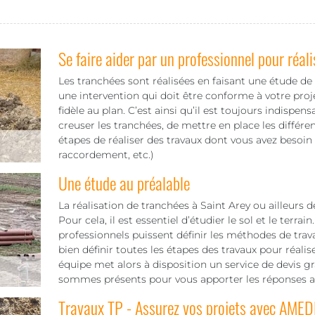
Se faire aider par un professionnel pour réali
Les tranchées sont réalisées en faisant une étude de s
une intervention qui doit être conforme à votre proje
fidèle au plan. C’est ainsi qu’il est toujours indispens
creuser les tranchées, de mettre en place les différe
étapes de réaliser des travaux dont vous avez besoin
raccordement, etc.)
Une étude au préalable
La réalisation de tranchées à Saint Arey ou ailleurs 
Pour cela, il est essentiel d’étudier le sol et le terra
professionnels puissent définir les méthodes de tra
bien définir toutes les étapes des travaux pour réali
équipe met alors à disposition un service de devis 
sommes présents pour vous apporter les réponses ad
Travaux TP - Assurez vos projets avec AMED