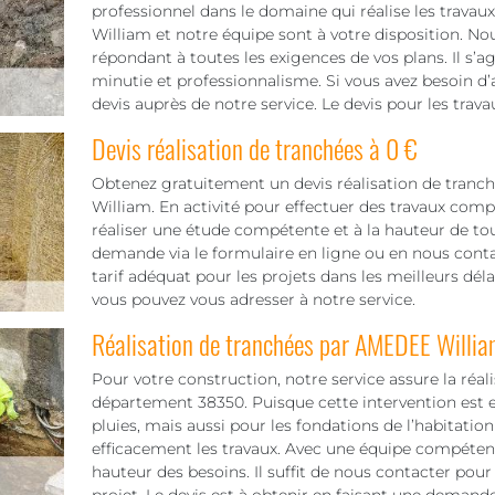
professionnel dans le domaine qui réalise les trava
William et notre équipe sont à votre disposition. Nou
répondant à toutes les exigences de vos plans. Il s’a
minutie et professionnalisme. Si vous avez besoin
devis auprès de notre service. Le devis pour les trav
Devis réalisation de tranchées à 0 €
Obtenez gratuitement un devis réalisation de tranc
William. En activité pour effectuer des travaux comp
réaliser une étude compétente et à la hauteur de tou
demande via le formulaire en ligne ou en nous conta
tarif adéquat pour les projets dans les meilleurs déla
vous pouvez vous adresser à notre service.
Réalisation de tranchées par AMEDEE Willia
Pour votre construction, notre service assure la réal
département 38350. Puisque cette intervention est e
pluies, mais aussi pour les fondations de l’habitation
efficacement les travaux. Avec une équipe compétent
hauteur des besoins. Il suffit de nous contacter pour 