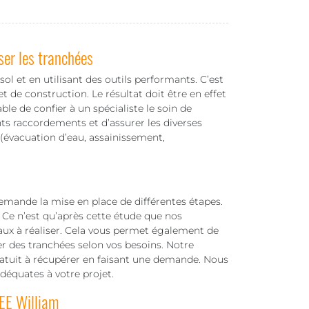
ser les tranchées
ol et en utilisant des outils performants. C’est
t de construction. Le résultat doit être en effet
able de confier à un spécialiste le soin de
nts raccordements et d’assurer les diverses
 (évacuation d’eau, assainissement,
demande la mise en place de différentes étapes.
in. Ce n’est qu’après cette étude que nos
vaux à réaliser. Cela vous permet également de
ser des tranchées selon vos besoins. Notre
gratuit à récupérer en faisant une demande. Nous
équates à votre projet.
EE William