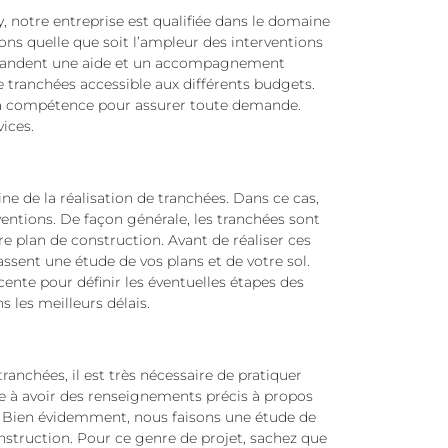
y, notre entreprise est qualifiée dans le domaine
ons quelle que soit l’ampleur des interventions
demandent une aide et un accompagnement
de tranchées accessible aux différents budgets.
 la compétence pour assurer toute demande.
ices.
 de la réalisation de tranchées. Dans ce cas,
entions. De façon générale, les tranchées sont
re plan de construction. Avant de réaliser ces
fassent une étude de vos plans et de votre sol.
cente pour définir les éventuelles étapes des
s les meilleurs délais.
ranchées, il est très nécessaire de pratiquer
e à avoir des renseignements précis à propos
t. Bien évidemment, nous faisons une étude de
nstruction. Pour ce genre de projet, sachez que