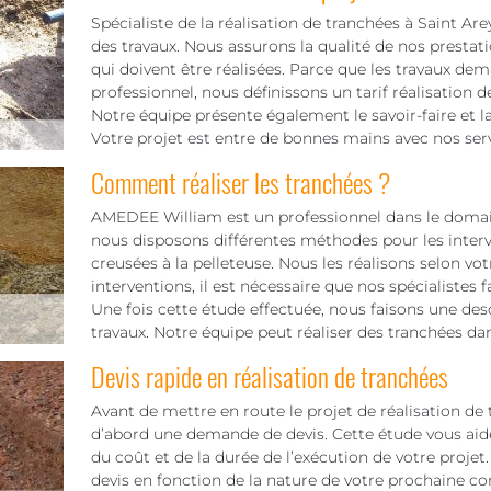
Spécialiste de la réalisation de tranchées à Saint Are
des travaux. Nous assurons la qualité de nos prestati
qui doivent être réalisées. Parce que les travaux 
professionnel, nous définissons un tarif réalisation 
Notre équipe présente également le savoir-faire et
Votre projet est entre de bonnes mains avec nos serv
Comment réaliser les tranchées ?
AMEDEE William est un professionnel dans le domaine
nous disposons différentes méthodes pour les interv
creusées à la pelleteuse. Nous les réalisons selon vot
interventions, il est nécessaire que nos spécialistes 
Une fois cette étude effectuée, nous faisons une des
travaux. Notre équipe peut réaliser des tranchées dan
Devis rapide en réalisation de tranchées
Avant de mettre en route le projet de réalisation de t
d’abord une demande de devis. Cette étude vous aid
du coût et de la durée de l’exécution de votre proje
devis en fonction de la nature de votre prochaine co