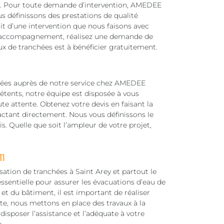
ux. Pour toute demande d’intervention, AMEDEE
s définissons des prestations de qualité
git d’une intervention que nous faisons avec
 d’accompagnement, réalisez une demande de
aux de tranchées est à bénéficier gratuitement.
hées auprès de notre service chez AMEDEE
étents, notre équipe est disposée à vous
te attente. Obtenez votre devis en faisant la
ctant directement. Nous vous définissons le
is. Quelle que soit l’ampleur de votre projet,
m
isation de tranchées à Saint Arey et partout le
ssentielle pour assurer les évacuations d’eau de
 et du bâtiment, il est important de réaliser
e, nous mettons en place des travaux à la
disposer l’assistance et l’adéquate à votre