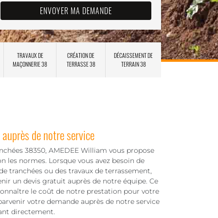
TRAVAUX DE
CRÉATION DE
DÉCAISSEMENT DE
MAÇONNERIE 38
TERRASSE 38
TERRAIN 38
 auprès de notre service
tranchées 38350, AMEDEE William vous propose
on les normes. Lorsque vous avez besoin de
de tranchées ou des travaux de terrassement,
ir un devis gratuit auprès de notre équipe. Ce
onnaître le coût de notre prestation pour votre
re parvenir votre demande auprès de notre service
ant directement.