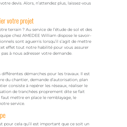
re devis. Alors, n’attendez plus, laissez-vous
er votre projet
re terrain ? Au service de l’étude de sol et des
 équipe chez AMEDEE William dispose le savoir-
onnels sont aguerris lorsqu’il s’agit de mettre
et effet tout notre habilité pour vous assurer
z pas à nous adresser votre demande.
s différentes démarches pour les travaux. Il est
ure du chantier, demande d’autorisation, plan
ier consiste à repérer les réseaux, réaliser le
sation de tranchées proprement dite se fait
l faut mettre en place le remblayage, le
otre service.
ipe
t pour cela qu’il est important que ce soit un