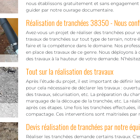
nous établissons gratuitement et sans engagement vot
guider par notre ouvrage documentaire.
Réalisation de tranchées 38350 - Nous confi
Avez-vous un projet de réaliser des tranchées pour vot
travaux de tranchées sur tout type de terrain, notre
faire et la compétence dans le domaine. Nos professi
en place des travaux de ce genre. Nous déployons à c
des travaux à la hauteur de votre demande. N’hésite
Tout sur la réalisation des travaux
Après l’étude du projet, il est important de définir le
pour cela nécessaire de déclarer les travaux : ouvert
des travaux, sécurisation, etc. La préparation du chant
marquage de la découpe de la tranchée, etc. La réali
après ces étapes. Une fois les tranchées effectuées, i
compactage. Ces interventions sont maitrisées par n
Devis réalisation de tranchées par notre équ
Réaliser les tranchées demande certains travaux. C’es