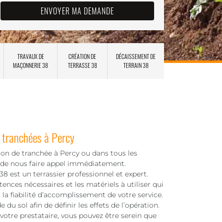
TRAVAUX DE
CRÉATION DE
DÉCAISSEMENT DE
MAÇONNERIE 38
TERRASSE 38
TERRAIN 38
e tranchées à Percy
tion de tranchée à Percy ou dans tous les
s de nous faire appel immédiatement.
 est un terrassier professionnel et expert.
nces nécessaires et les matériels à utiliser qui
la fiabilité d’accomplissement de votre service.
du sol afin de définir les effets de l’opération.
re prestataire, vous pouvez être serein que