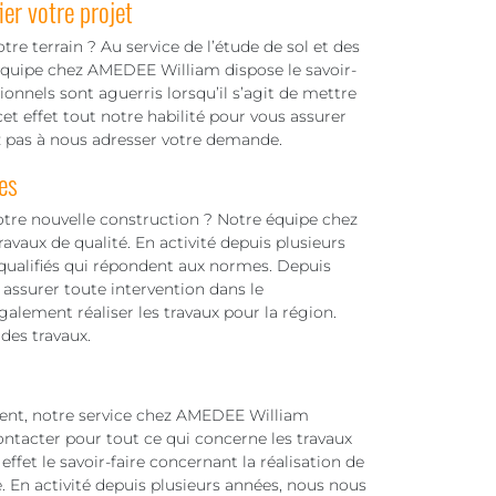
er votre projet
re terrain ? Au service de l’étude de sol et des
 équipe chez AMEDEE William dispose le savoir-
onnels sont aguerris lorsqu’il s’agit de mettre
et effet tout notre habilité pour vous assurer
z pas à nous adresser votre demande.
es
otre nouvelle construction ? Notre équipe chez
vaux de qualité. En activité depuis plusieurs
 qualifiés qui répondent aux normes. Depuis
assurer toute intervention dans le
lement réaliser les travaux pour la région.
des travaux.
ment, notre service chez AMEDEE William
ntacter pour tout ce qui concerne les travaux
ffet le savoir-faire concernant la réalisation de
. En activité depuis plusieurs années, nous nous