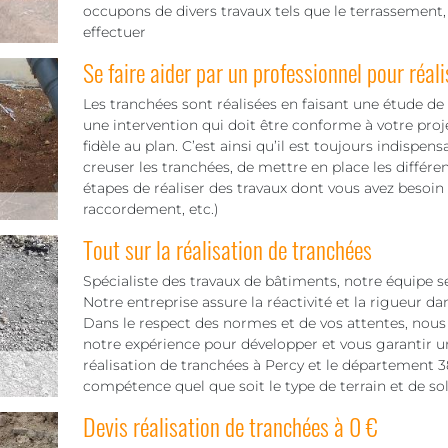
occupons de divers travaux tels que le terrassement,
effectuer
Se faire aider par un professionnel pour réali
Les tranchées sont réalisées en faisant une étude de s
une intervention qui doit être conforme à votre proje
fidèle au plan. C’est ainsi qu’il est toujours indispens
creuser les tranchées, de mettre en place les différe
étapes de réaliser des travaux dont vous avez besoin
raccordement, etc.)
Tout sur la réalisation de tranchées
Spécialiste des travaux de bâtiments, notre équipe s
Notre entreprise assure la réactivité et la rigueur d
Dans le respect des normes et de vos attentes, nous 
notre expérience pour développer et vous garantir u
réalisation de tranchées à Percy et le département 38
compétence quel que soit le type de terrain et de sol à
Devis réalisation de tranchées à 0 €