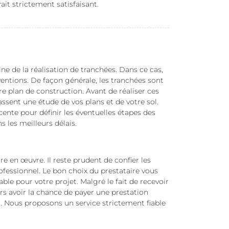
rait strictement satisfaisant.
 de la réalisation de tranchées. Dans ce cas,
entions. De façon générale, les tranchées sont
re plan de construction. Avant de réaliser ces
fassent une étude de vos plans et de votre sol.
cente pour définir les éventuelles étapes des
s les meilleurs délais.
re en œuvre. Il reste prudent de confier les
ofessionnel. Le bon choix du prestataire vous
ble pour votre projet. Malgré le fait de recevoir
urs avoir la chance de payer une prestation
er. Nous proposons un service strictement fiable