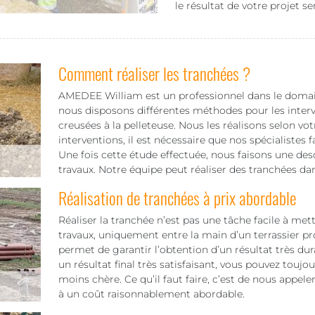
le résultat de votre projet se
Comment réaliser les tranchées ?
AMEDEE William est un professionnel dans le domaine
nous disposons différentes méthodes pour les interv
creusées à la pelleteuse. Nous les réalisons selon vot
interventions, il est nécessaire que nos spécialistes 
Une fois cette étude effectuée, nous faisons une des
travaux. Notre équipe peut réaliser des tranchées dan
Réalisation de tranchées à prix abordable
Réaliser la tranchée n’est pas une tâche facile à mett
travaux, uniquement entre la main d’un terrassier pr
permet de garantir l’obtention d’un résultat très dura
un résultat final très satisfaisant, vous pouvez toujo
moins chère. Ce qu’il faut faire, c’est de nous appel
à un coût raisonnablement abordable.