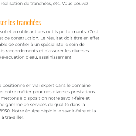
 réalisation de tranchées, etc. Vous pouvez
ser les tranchées
ol et en utilisant des outils performants. C’est
t de construction. Le résultat doit être en effet
able de confier à un spécialiste le soin de
nts raccordements et d’assurer les diverses
 (évacuation d’eau, assainissement,
e positionne en vrai expert dans le domaine.
ans notre métier pour nos diverses prestations.
mettons à disposition notre savoir-faire et
ne gamme de services de qualité dans la
930. Notre équipe déploie le savoir-faire et la
 travailler.