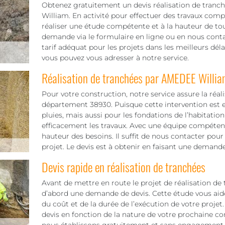
Obtenez gratuitement un devis réalisation de tranc
William. En activité pour effectuer des travaux comp
réaliser une étude compétente et à la hauteur de tou
demande via le formulaire en ligne ou en nous conta
tarif adéquat pour les projets dans les meilleurs déla
vous pouvez vous adresser à notre service.
Réalisation de tranchées par AMEDEE Willia
Pour votre construction, notre service assure la réal
département 38930. Puisque cette intervention est e
pluies, mais aussi pour les fondations de l’habitation
efficacement les travaux. Avec une équipe compétent
hauteur des besoins. Il suffit de nous contacter pour 
projet. Le devis est à obtenir en faisant une demande
Devis rapide en réalisation de tranchées
Avant de mettre en route le projet de réalisation de t
d’abord une demande de devis. Cette étude vous aid
du coût et de la durée de l’exécution de votre proje
devis en fonction de la nature de votre prochaine co