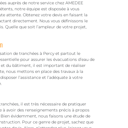
hées auprès de notre service chez AMEDEE
étents, notre équipe est disposée à vous
te attente. Obtenez votre devis en faisant la
ctant directement. Nous vous définissons le
is. Quelle que soit l’ampleur de votre projet,
m
isation de tranchées à Percy et partout le
ssentielle pour assurer les évacuations d’eau de
 et du bâtiment, il est important de réaliser
e, nous mettons en place des travaux à la
disposer l’assistance et l’adéquate à votre
.
ranchées, il est très nécessaire de pratiquer
e à avoir des renseignements précis à propos
t. Bien évidemment, nous faisons une étude de
nstruction. Pour ce genre de projet, sachez que