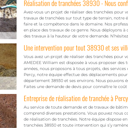
Réalisation de tranchées 38930 - Nous confi
Avez-vous un projet de réaliser des tranchées pour vot
travaux de tranchées sur tout type de terrain, notre
faire et la compétence dans le domaine. Nos professi
en place des travaux de ce genre. Nous déployons à c
des travaux à la hauteur de votre demande. N’hésite
Une intervention pour tout 38930 et ses vill
Vous avez un projet de réaliser des tranchées pour v
AMEDEE William est disposée à vous proposer des tra
années, nous proposons à tous projets, des services
Percy, notre équipe effectue des déplacements pour 
département 38930 et ses environs. Nous pouvons éga
Faites une demande de devis pour connaître le coût 
Entreprise de réalisation de tranchée à Percy
Au service de toute demande et de travaux de bâti
comprend diverses prestations. Vous pouvez nous co
de réalisation de tranchées. Notre équipe dispose en e
tranchées 38930 et toute intervention qui s’y ramène