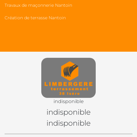
Travaux de maçonnerie Nantoin
Création de terrasse Nantoin
indisponible
indisponible
indisponible