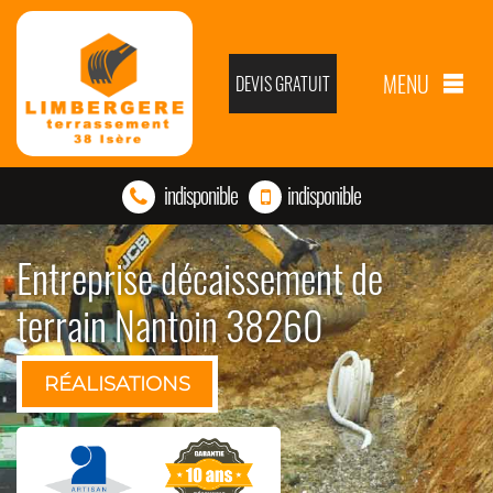
MENU
DEVIS GRATUIT
indisponible
indisponible
Entreprise décaissement de
terrain Nantoin 38260
RÉALISATIONS