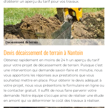
d’obtenir un aperçu du tarif pour vos travaux.
Devis décaissement de terrain à Nantoin
Obtenez rapidement en moins de 24 h un aperçu du tarif
pour votre projet de décaissement de terrain. Puisque c’est
une intervention qui demande savoir-faire et minutie, nous
vous apportons les réponses aux prestations que vous
souhaitez mettre en place. Pour obtenir le devis adéquat à
votre projet, nous vous présentons le formulaire en ligne ou
le contacter gratuit. Il suffit de nous faire parvenir votre
demande. Notre équipe s’occupe ainsi de réaliser une étude
en amont qui va déterminer le coût des travaux à réaliser.