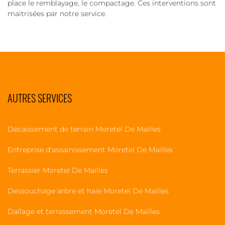
place le remblayage, le compactage. Ces interventions sont
maitrisées par notre service.
AUTRES SERVICES
Décaissement de terrain Moretel De Mailles
Entreprise d'assainissement Moretel De Mailles
Terrassier Moretel De Mailles
Dessouchage arbre et haie Moretel De Mailles
Dallage et terrassement Moretel De Mailles