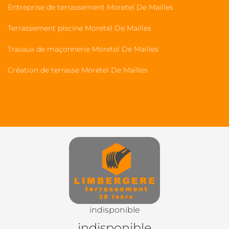
Entreprise de terrassement Moretel De Mailles
Terrassement piscine Moretel De Mailles
Travaux de maçonnerie Moretel De Mailles
Création de terrasse Moretel De Mailles
indisponible
indisponible