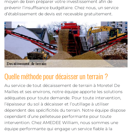
moyen de bien préparer votre investissement afin de
prévenir l’insuffisance budgétaire. Chez nous, un service
d’établissement de devis est recevable gratuitement.
Quelle méthode pour décaisser un terrain ?
Au service de tout décaissement de terrain à Moretel De
Mailles et ses environs, notre équipe apporte les solutions
adéquates pour toute demande. Pour toute intervention,
l’épaisseur du sol à décaisser et l’outillage à utiliser
dépendent des spécificités du terrain. Notre équipe dispose
cependant d’une pelleteuse performante pour toute
intervention. Chez AMEDEE William, nous sommes une
équipe performante qui engage un service fiable à la