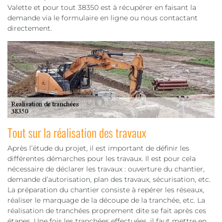
Valette et pour tout 38350 est à récupérer en faisant la
demande via le formulaire en ligne ou nous contactant
directement.
Tout sur la réalisation des travaux
Après l’étude du projet, il est important de définir les
différentes démarches pour les travaux. Il est pour cela
nécessaire de déclarer les travaux : ouverture du chantier,
demande d’autorisation, plan des travaux, sécurisation, etc.
La préparation du chantier consiste à repérer les réseaux,
réaliser le marquage de la découpe de la tranchée, etc. La
réalisation de tranchées proprement dite se fait après ces
étapes. Une fois les tranchées effectuées, il faut mettre en