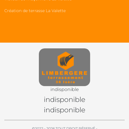
Création de terrasse La Valette
indisponible
indisponible
indisponible
©2022 - 2026 TOUT DROIT RÉSERVÉ -