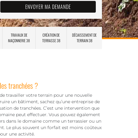
TRAVAUX DE
CRÉATION DE
DÉCAISSEMENT DE
MAÇONNERIE 38
TERRASSE 38
TERRAIN 38
 les tranchées ?
e travailler votre terrain pour une nouvelle
ruire un bâtiment, sachez qu’une entreprise de
isation de tranchées. C’est une intervention que
domaine peut effectuer. Vous pouvez également
tiers dans le domaine comme un terrassier ou un
ent. Le plus souvent un forfait est moins coûteux
our une activité.