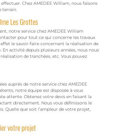
 à effectuer. Chez AMEDEE William, nous faisons
 terrain.
alme Les Grottes
ment, notre service chez AMEDEE William
ntacter pour tout ce qui concerne les travaux
ffet le savoir-faire concernant la réalisation de
. En activité depuis plusieurs années, nous nous
 réalisation de tranchées, etc. Vous pouvez
hées auprès de notre service chez AMEDEE
étents, notre équipe est disposée à vous
te attente. Obtenez votre devis en faisant la
ctant directement. Nous vous définissons le
is. Quelle que soit l’ampleur de votre projet,
er votre projet