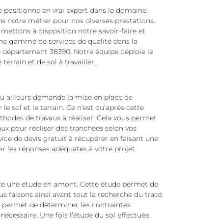
e positionne en vrai expert dans le domaine.
ans notre métier pour nos diverses prestations.
mettons à disposition notre savoir-faire et
ne gamme de services de qualité dans la
le département 38390. Notre équipe déploie le
errain et de sol à travailler.
ou ailleurs demande la mise en place de
 le sol et le terrain. Ce n’est qu’après cette
thodes de travaux à réaliser. Cela vous permet
aux pour réaliser des tranchées selon vos
ice de devis gratuit à récupérer en faisant une
les réponses adéquates à votre projet.
ace une étude en amont. Cette étude permet de
us faisons ainsi avant tout la recherche du tracé
s permet de déterminer les contraintes
cessaire. Une fois l’étude du sol effectuée,