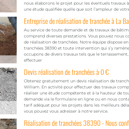
nous élaborons le projet pour les éventuels travaux
une étude qualifiée quelle que soit l’ampleur de votre
Entreprise de réalisation de tranchée à La B
Au service de toute demande et de travaux de bâti
comprend diverses prestations. Vous pouvez nous co
de réalisation de tranchées. Notre équipe dispose en e
tranchées 38390 et toute intervention qui s’y ramène
occupons de divers travaux tels que le terrassement,
effectuer
Devis réalisation de tranchées à 0 €
Obtenez gratuitement un devis réalisation de tranc
William. En activité pour effectuer des travaux comp
réaliser une étude compétente et à la hauteur de tou
demande via le formulaire en ligne ou en nous conta
tarif adéquat pour les projets dans les meilleurs déla
vous pouvez vous adresser à notre service.
Réalisation de tranchées 38390 - Nous confi