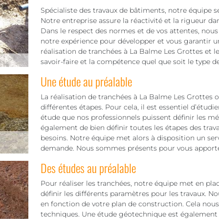
Spécialiste des travaux de bâtiments, notre équipe s
Notre entreprise assure la réactivité et la rigueur d
Dans le respect des normes et de vos attentes, nous 
notre expérience pour développer et vous garantir u
réalisation de tranchées à La Balme Les Grottes et 
savoir-faire et la compétence quel que soit le type de t
Une étude au préalable
La réalisation de tranchées à La Balme Les Grottes 
différentes étapes. Pour cela, il est essentiel d’étudier
étude que nos professionnels puissent définir les mé
également de bien définir toutes les étapes des trav
besoins. Notre équipe met alors à disposition un serv
demande. Nous sommes présents pour vous apporter 
Des études au préalable
Pour réaliser les tranchées, notre équipe met en pl
définir les différents paramètres pour les travaux. No
en fonction de votre plan de construction. Cela nou
techniques. Une étude géotechnique est également né