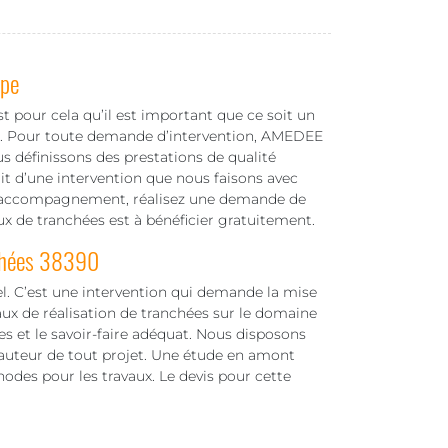
ipe
t pour cela qu’il est important que ce soit un
ux. Pour toute demande d’intervention, AMEDEE
s définissons des prestations de qualité
git d’une intervention que nous faisons avec
 d’accompagnement, réalisez une demande de
aux de tranchées est à bénéficier gratuitement.
nchées 38390
el. C’est une intervention qui demande la mise
vaux de réalisation de tranchées sur le domaine
s et le savoir-faire adéquat. Nous disposons
hauteur de tout projet. Une étude en amont
odes pour les travaux. Le devis pour cette