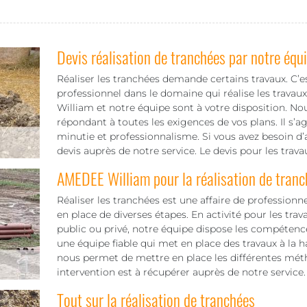
Devis réalisation de tranchées par notre équ
Réaliser les tranchées demande certains travaux. C’es
professionnel dans le domaine qui réalise les trava
William et notre équipe sont à votre disposition. Nou
répondant à toutes les exigences de vos plans. Il s’a
minutie et professionnalisme. Si vous avez besoin
devis auprès de notre service. Le devis pour les trav
AMEDEE William pour la réalisation de tra
Réaliser les tranchées est une affaire de professionn
en place de diverses étapes. En activité pour les tra
public ou privé, notre équipe dispose les compétence
une équipe fiable qui met en place des travaux à la 
nous permet de mettre en place les différentes méth
intervention est à récupérer auprès de notre service.
Tout sur la réalisation de tranchées