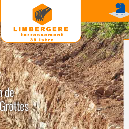
n de
Grottes