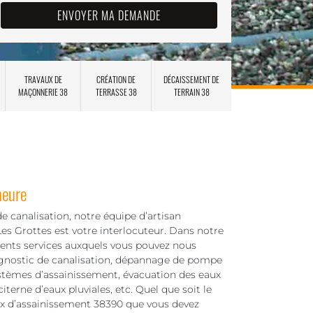
TRAVAUX DE
CRÉATION DE
DÉCAISSEMENT DE
MAÇONNERIE 38
TERRASSE 38
TERRAIN 38
heure
e canalisation, notre équipe d’artisan
es Grottes est votre interlocuteur. Dans notre
érents services auxquels vous pouvez nous
iagnostic de canalisation, dépannage de pompe
ystèmes d’assainissement, évacuation des eaux
iterne d’eaux pluviales, etc. Quel que soit le
aux d’assainissement 38390 que vous devez