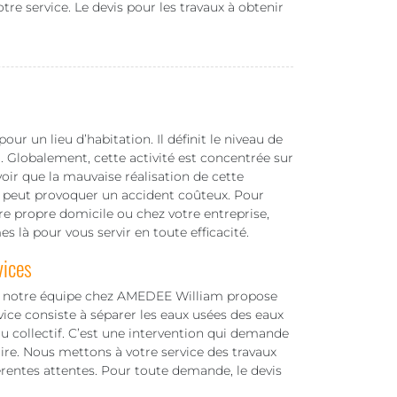
otre service. Le devis pour les travaux à obtenir
ur un lieu d’habitation. Il définit le niveau de
. Globalement, cette activité est concentrée sur
voir que la mauvaise réalisation de cette
t peut provoquer un accident coûteux. Pour
tre propre domicile ou chez votre entreprise,
 là pour vous servir en toute efficacité.
vices
s, notre équipe chez AMEDEE William propose
ice consiste à séparer les eaux usées des eaux
au collectif. C’est une intervention qui demande
aire. Nous mettons à votre service des travaux
rentes attentes. Pour toute demande, le devis