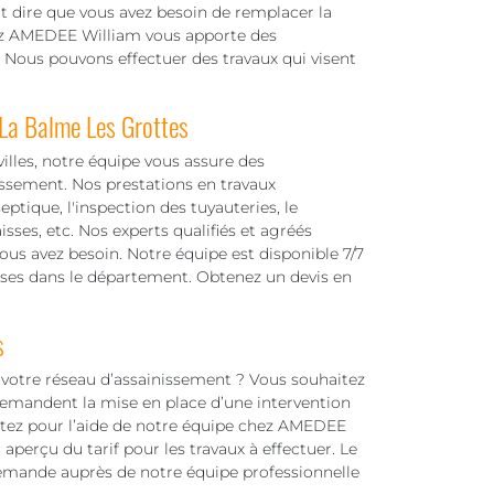
ut dire que vous avez besoin de remplacer la
ez AMEDEE William vous apporte des
Nous pouvons effectuer des travaux qui visent
La Balme Les Grottes
illes, notre équipe vous assure des
issement. Nos prestations en travaux
tique, l'inspection des tuyauteries, le
ses, etc. Nos experts qualifiés et agréés
ous avez besoin. Notre équipe est disponible 7/7
rises dans le département. Obtenez un devis en
s
 votre réseau d’assainissement ? Vous souhaitez
 demandent la mise en place d’une intervention
ptez pour l’aide de notre équipe chez AMEDEE
n aperçu du tarif pour les travaux à effectuer. Le
 demande auprès de notre équipe professionnelle