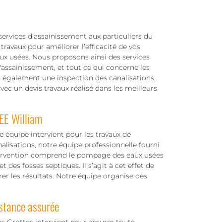
rvices d'assainissement aux particuliers du
ravaux pour améliorer l’efficacité de vos
aux usées. Nous proposons ainsi des services
d'assainissement, et tout ce qui concerne les
s également une inspection des canalisations.
ec un devis travaux réalisé dans les meilleurs
EE William
 équipe intervient pour les travaux de
alisations, notre équipe professionnelle fourni
ntervention comprend le pompage des eaux usées
t des fosses septiques. Il s’agit à cet effet de
er les résultats. Notre équipe organise des
stance assurée