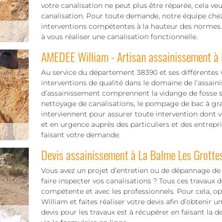
votre canalisation ne peut plus être réparée, cela ve
canalisation. Pour toute demande, notre équipe ch
interventions compétentes à la hauteur des normes. 
à vous réaliser une canalisation fonctionnelle.
AMEDEE William - Artisan assainissement à 
Au service du département 38390 et ses différentes v
interventions de qualité dans le domaine de l’assain
d’assainissement comprennent la vidange de fosse sep
nettoyage de canalisations, le pompage de bac à grais
interviennent pour assurer toute intervention dont v
et en urgence auprès des particuliers et des entrep
faisant votre demande.
Devis assainissement à La Balme Les Grotte
Vous avez un projet d’entretien ou de dépannage de
faire inspecter vos canalisations ? Tous ces travaux
compétente et avec les professionnels. Pour cela, o
William et faites réaliser votre devis afin d’obtenir u
devis pour les travaux est à récupérer en faisant la