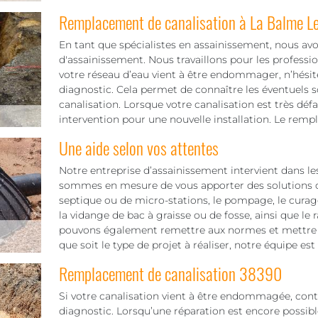
Remplacement de canalisation à La Balme Le
En tant que spécialistes en assainissement, nous avo
d'assainissement. Nous travaillons pour les professio
votre réseau d’eau vient à être endommager, n’hésite
diagnostic. Cela permet de connaître les éventuels 
canalisation. Lorsque votre canalisation est très déf
intervention pour une nouvelle installation. Le remp
Une aide selon vos attentes
Notre entreprise d’assainissement intervient dans les
sommes en mesure de vous apporter des solutions c
septique ou de micro-stations, le pompage, le curage
la vidange de bac à graisse ou de fosse, ainsi que le
pouvons également remettre aux normes et mettre e
que soit le type de projet à réaliser, notre équipe est
Remplacement de canalisation 38390
Si votre canalisation vient à être endommagée, cont
diagnostic. Lorsqu’une réparation est encore possible,