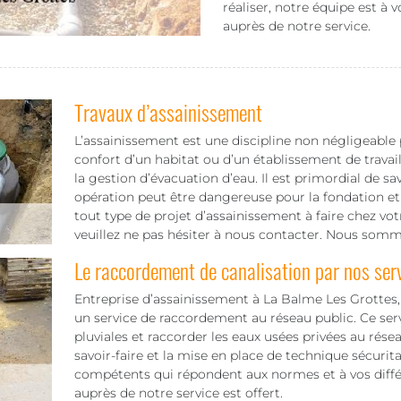
réaliser, notre équipe est à v
auprès de notre service.
Travaux d’assainissement
L’assainissement est une discipline non négligeable po
confort d’un habitat ou d’un établissement de travail
la gestion d’évacuation d’eau. Il est primordial de sa
opération peut être dangereuse pour la fondation e
tout type de projet d’assainissement à faire chez vo
veuillez ne pas hésiter à nous contacter. Nous sommes
Le raccordement de canalisation par nos ser
Entreprise d’assainissement à La Balme Les Grotte
un service de raccordement au réseau public. Ce serv
pluviales et raccorder les eaux usées privées au rése
savoir-faire et la mise en place de technique sécurit
compétents qui répondent aux normes et à vos diffé
auprès de notre service est offert.