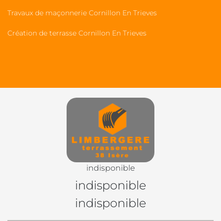
Travaux de maçonnerie Cornillon En Trieves
Création de terrasse Cornillon En Trieves
indisponible
indisponible
indisponible