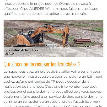
nous élaborons le projet pour les éventuels travaux à
effectuer. Chez AMEDEE William, nous faisons une étude
qualifiée quelle que soit l’ampleur de votre terrain.
Qui s’occupe de réaliser les tranchées ?
Lorsque vous avez un projet de travailler votre terrain pour
une nouvelle infrastructure ou pour construire un bâtiment,
sachez qu’une entreprise de TP peut s’occuper de la
réalisation de tranchées. C’est une intervention que tout
professionnel dans le domaine peut effectuer. Vous pouvez
également faire appel à un service de tiers dans le domaine
comme un terrassier ou un spécialiste de l’assainissement.
Le plus souvent un forfait est moins coûteux qu’une simple