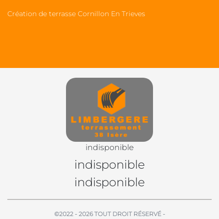
Création de terrasse Cornillon En Trieves
indisponible
indisponible
indisponible
©2022 - 2026 TOUT DROIT RÉSERVÉ -