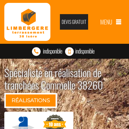
MENU
DEVIS GRATUIT
indisponible
indisponible
Spécialiste en réalisation de
tranchées Commelle 38260
RÉALISATIONS