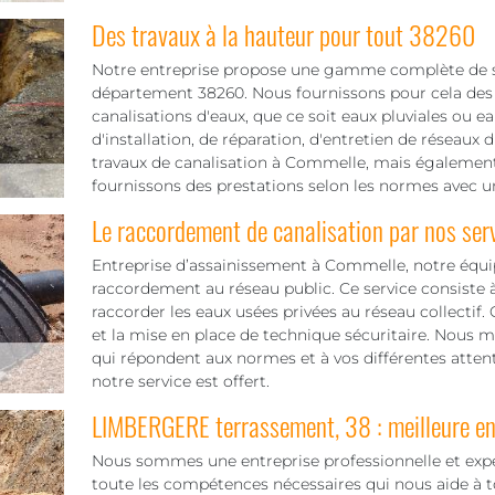
Des travaux à la hauteur pour tout 38260
Notre entreprise propose une gamme complète de se
département 38260. Nous fournissons pour cela des t
canalisations d'eaux, que ce soit eaux pluviales ou e
d'installation, de réparation, d'entretien de réseaux 
travaux de canalisation à Commelle, mais également
fournissons des prestations selon les normes avec un 
Le raccordement de canalisation par nos ser
Entreprise d’assainissement à Commelle, notre équ
raccordement au réseau public. Ce service consiste à
raccorder les eaux usées privées au réseau collectif.
et la mise en place de technique sécuritaire. Nous 
qui répondent aux normes et à vos différentes atten
notre service est offert.
LIMBERGERE terrassement, 38 : meilleure en
Nous sommes une entreprise professionnelle et expe
toute les compétences nécessaires qui nous aide à 