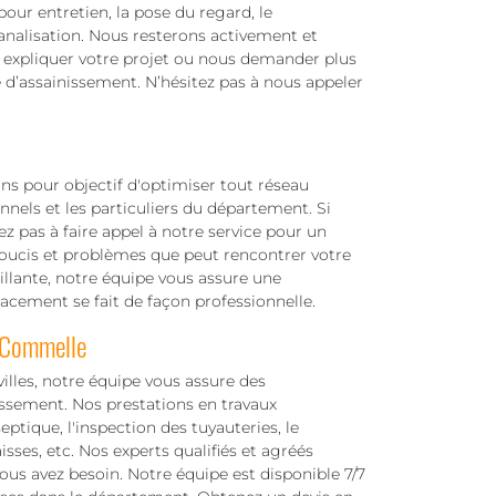
our entretien, la pose du regard, le
nalisation. Nous resterons activement et
 expliquer votre projet ou nous demander plus
e d’assainissement. N’hésitez pas à nous appeler
ns pour objectif d'optimiser tout réseau
nnels et les particuliers du département. Si
z pas à faire appel à notre service pour un
soucis et problèmes que peut rencontrer votre
aillante, notre équipe vous assure une
lacement se fait de façon professionnelle.
 Commelle
illes, notre équipe vous assure des
issement. Nos prestations en travaux
tique, l'inspection des tuyauteries, le
ses, etc. Nos experts qualifiés et agréés
ous avez besoin. Notre équipe est disponible 7/7