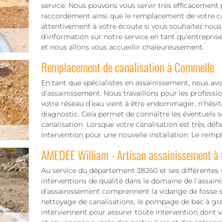
service. Nous pouvons vous servir très efficacement p
raccordement ainsi que le remplacement de votre ca
attentivement à votre écoute si vous souhaitez nous
d’information sur notre service en tant qu’entrepris
et nous allons vous accueillir chaleureusement.
Remplacement de canalisation à Commelle
En tant que spécialistes en assainissement, nous avo
d'assainissement. Nous travaillons pour les professio
votre réseau d’eau vient à être endommager, n’hésite
diagnostic. Cela permet de connaître les éventuels 
canalisation. Lorsque votre canalisation est très déf
intervention pour une nouvelle installation. Le remp
AMEDEE William - Artisan assainissement à
Au service du département 38260 et ses différentes v
interventions de qualité dans le domaine de l’assain
d’assainissement comprennent la vidange de fosse sep
nettoyage de canalisations, le pompage de bac à grais
interviennent pour assurer toute intervention dont v