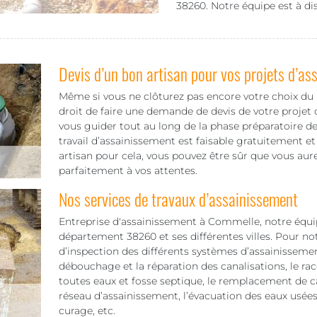
38260. Notre équipe est à d
Devis d’un bon artisan pour vos projets d’a
Même si vous ne clôturez pas encore votre choix du p
droit de faire une demande de devis de votre projet
vous guider tout au long de la phase préparatoire d
travail d’assainissement est faisable gratuitement 
artisan pour cela, vous pouvez être sûr que vous aur
parfaitement à vos attentes.
Nos services de travaux d’assainissement
Entreprise d'assainissement à Commelle, notre équipe
département 38260 et ses différentes villes. Pour not
d’inspection des différents systèmes d’assainissem
débouchage et la réparation des canalisations, le rac
toutes eaux et fosse septique, le remplacement de c
réseau d’assainissement, l’évacuation des eaux usées e
curage, etc.