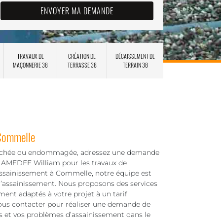
TRAVAUX DE
CRÉATION DE
DÉCAISSEMENT DE
MAÇONNERIE 38
TERRASSE 38
TERRAIN 38
 Commelle
bouchée ou endommagée, adressez une demande
 AMEDEE William pour les travaux de
'assainissement à Commelle, notre équipe est
 d’assainissement. Nous proposons des services
ment adaptés à votre projet à un tarif
nous contacter pour réaliser une demande de
ts et vos problèmes d’assainissement dans le