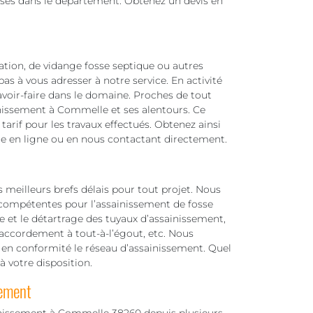
rises dans le département. Obtenez un devis en
ation, de vidange fosse septique ou autres
as à vous adresser à notre service. En activité
voir-faire dans le domaine. Proches de tout
nissement à Commelle et ses alentours. Ce
arif pour les travaux effectués. Obtenez ainsi
ire en ligne ou en nous contactant directement.
 meilleurs brefs délais pour tout projet. Nous
ompétentes pour l’assainissement de fosse
 et le détartrage des tuyaux d’assainissement,
 raccordement à tout-à-l’égout, etc. Nous
n conformité le réseau d’assainissement. Quel
 à votre disposition.
sement