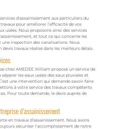
rvices d'assainissement aux particuliers du
ravaux pour améliorer l’efficacité de vos
aux usées. Nous proposons ainsi des services
d'assainissement, et tout ce qui concerne les
 une inspection des canalisations. Nous
devis travaux réalisé dans les meilleurs délais.
vices
ipe chez AMEDEE William propose un service de
 séparer les eaux usées des eaux pluviales et
 C’est une intervention qui demande savoir-faire
mettons à votre service des travaux compétents
tes. Pour toute demande, le devis auprès de
treprise d’assainissement
rte en travaux d’assainissement. Nous avons
toujours sécuriser l’accomplissement de notre