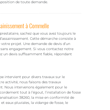
isposition de toute demande.
ssainissement à Commelle
restataire, sachez que vous avez toujours le
 d’assainissement. Cette démarche consiste à
e votre projet. Une demande de devis d’un
et sans engagement. Si vous contactez notre
ez un devis suffisamment fiable, répondant
 intervient pour divers travaux sur le
re activité, nous faisons des travaux
ent. Nous intervenons également pour le
cordement tout à l’égout, l’installation de fosse
analisation 38260, la mise en conformité de
t eaux pluviales, la vidange de fosse, le