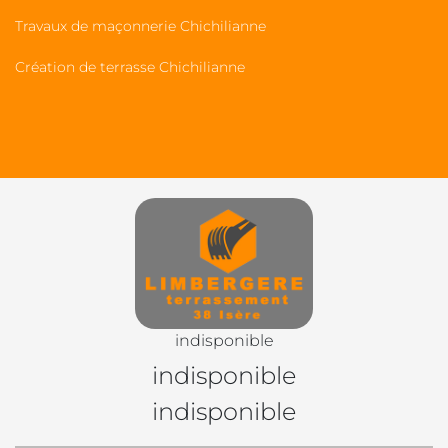
Travaux de maçonnerie Chichilianne
Création de terrasse Chichilianne
indisponible
indisponible
indisponible