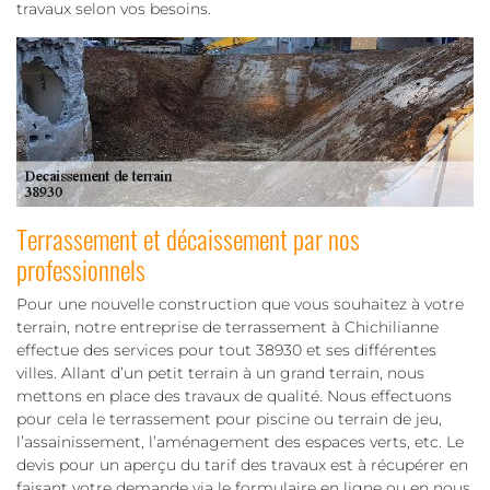
travaux selon vos besoins.
Terrassement et décaissement par nos
professionnels
Pour une nouvelle construction que vous souhaitez à votre
terrain, notre entreprise de terrassement à Chichilianne
effectue des services pour tout 38930 et ses différentes
villes. Allant d’un petit terrain à un grand terrain, nous
mettons en place des travaux de qualité. Nous effectuons
pour cela le terrassement pour piscine ou terrain de jeu,
l’assainissement, l’aménagement des espaces verts, etc. Le
devis pour un aperçu du tarif des travaux est à récupérer en
faisant votre demande via le formulaire en ligne ou en nous