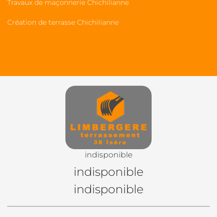
Travaux de maçonnerie Chichilianne
Création de terrasse Chichilianne
indisponible
indisponible
indisponible