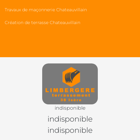
Travaux de maçonnerie Chateauvillain
Création de terrasse Chateauvillain
indisponible
indisponible
indisponible