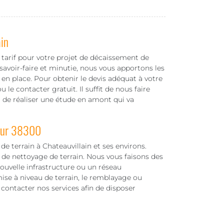
in
arif pour votre projet de décaissement de
savoir-faire et minutie, nous vous apportons les
en place. Pour obtenir le devis adéquat à votre
 le contacter gratuit. Il suffit de nous faire
 de réaliser une étude en amont qui va
 sur 38300
e terrain à Chateauvillain et ses environs.
 de nettoyage de terrain. Nous vous faisons des
nouvelle infrastructure ou un réseau
ise à niveau de terrain, le remblayage ou
 contacter nos services afin de disposer