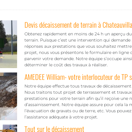
Devis décaissement de terrain à Chateauvilla
Obtenez rapidement en moins de 24 h un aperçu du t
terrain. Puisque c’est une intervention qui demande 
réponses aux prestations que vous souhaitez mettre 
projet, nous vous présentons le formulaire en ligne ou
parvenir votre demande. Notre équipe s’occupe ainsi
déterminer le coût des travaux à réaliser.
AMEDEE William- votre interlocuteur de TP
Notre équipe effectue tous travaux de décaissement d
Nous traitons tout projet de terrassement et travaux
prestations pour votre terrain afin qu’il reçoive une 
d’assainissement. Notre équipe assure pour cela la m
l’évacuation de gravats ou de terre, etc. Vous pouvez
l’assistance adéquate à votre projet.
Tout sur le décaissement