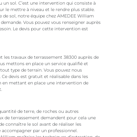
 un sol. C’est une intervention qui consiste à
r le mettre à niveau et le rendre plus stable.
pe de sol, notre équipe chez AMEDEE William
te demande. Vous pouvez vous renseigner auprès
esoin. Le devis pour cette intervention est
et les travaux de terrassement 38300 auprès de
ous mettons en place un service qualifié et
 tout type de terrain. Vous pouvez nous
 devis est gratuit et réalisable dans les
on en mettant en place une intervention de
.
quantité de terre, de roches ou autres
aux de terrassement demandent pour cela une
de connaître le sol avant de réaliser les
aire accompagner par un professionnel.