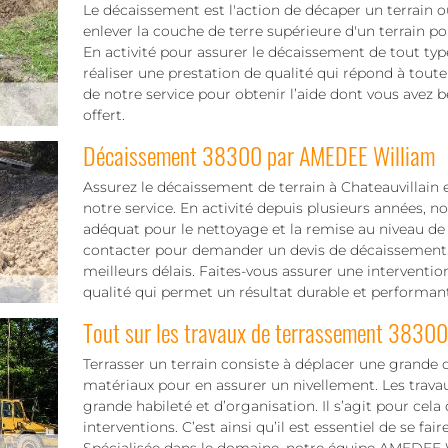
Le décaissement est l'action de décaper un terrain ou
enlever la couche de terre supérieure d'un terrain pou
En activité pour assurer le décaissement de tout ty
réaliser une prestation de qualité qui répond à tou
de notre service pour obtenir l’aide dont vous avez b
offert.
Décaissement 38300 par AMEDEE William
Assurez le décaissement de terrain à Chateauvillain 
notre service. En activité depuis plusieurs années, n
adéquat pour le nettoyage et la remise au niveau de
contacter pour demander un devis de décaissement. Ce
meilleurs délais. Faites-vous assurer une interventi
qualité qui permet un résultat durable et performant
Tout sur les travaux de terrassement 38300
Terrasser un terrain consiste à déplacer une grande 
matériaux pour en assurer un nivellement. Les trav
grande habileté et d’organisation. Il s’agit pour cela 
interventions. C’est ainsi qu’il est essentiel de se f