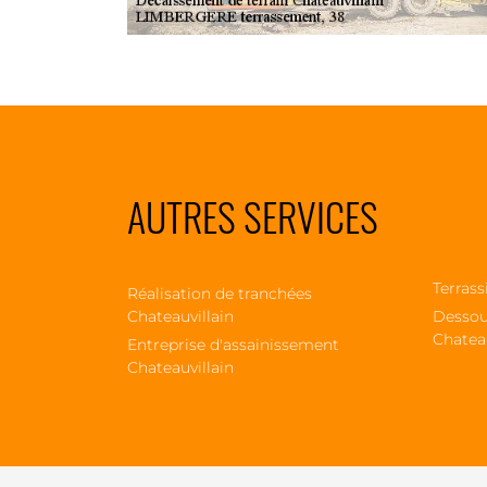
AUTRES SERVICES
Terrass
Réalisation de tranchées
Chateauvillain
Dessou
Chateau
Entreprise d'assainissement
Chateauvillain