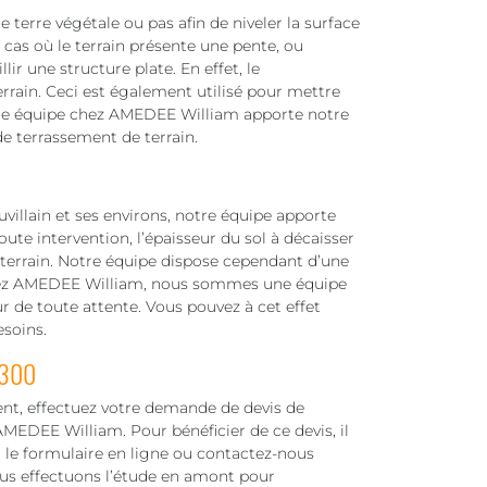
 terre végétale ou pas afin de niveler la surface
s cas où le terrain présente une pente, ou
llir une structure plate. En effet, le
errain. Ceci est également utilisé pour mettre
Notre équipe chez AMEDEE William apporte notre
e terrassement de terrain.
villain et ses environs, notre équipe apporte
te intervention, l’épaisseur du sol à décaisser
du terrain. Notre équipe dispose cependant d’une
Chez AMEDEE William, nous sommes une équipe
r de toute attente. Vous pouvez à cet effet
esoins.
8300
nt, effectuez votre demande de devis de
MEDEE William. Pour bénéficier de ce devis, il
a le formulaire en ligne ou contactez-nous
us effectuons l’étude en amont pour