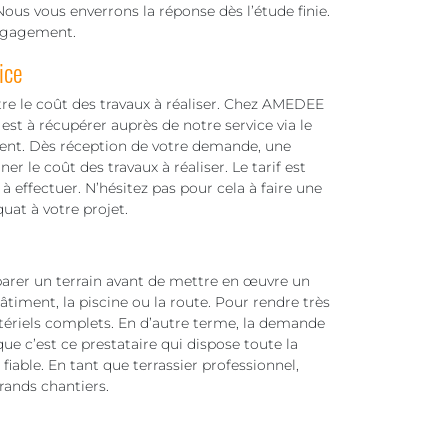
ous vous enverrons la réponse dès l’étude finie.
engagement.
ice
tre le coût des travaux à réaliser. Chez AMEDEE
est à récupérer auprès de notre service via le
ent. Dès réception de votre demande, une
r le coût des travaux à réaliser. Le tarif est
à effectuer. N’hésitez pas pour cela à faire une
uat à votre projet.
parer un terrain avant de mettre en œuvre un
timent, la piscine ou la route. Pour rendre très
matériels complets. En d’autre terme, la demande
ue c’est ce prestataire qui dispose toute la
iable. En tant que terrassier professionnel,
grands chantiers.