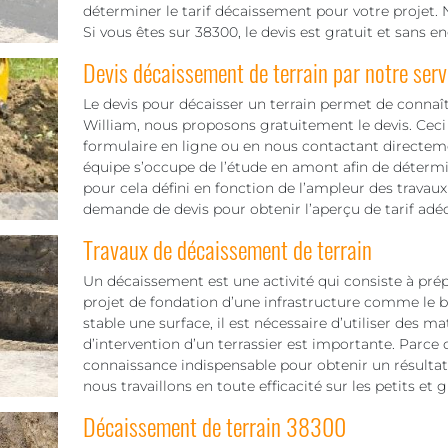
déterminer le tarif décaissement pour votre projet. N
Si vous êtes sur 38300, le devis est gratuit et sans 
Devis décaissement de terrain par notre serv
Le devis pour décaisser un terrain permet de connaî
William, nous proposons gratuitement le devis. Ceci 
formulaire en ligne ou en nous contactant directem
équipe s’occupe de l’étude en amont afin de détermine
pour cela défini en fonction de l’ampleur des travaux 
demande de devis pour obtenir l’aperçu de tarif adéq
Travaux de décaissement de terrain
Un décaissement est une activité qui consiste à pré
projet de fondation d’une infrastructure comme le bâ
stable une surface, il est nécessaire d’utiliser des 
d’intervention d’un terrassier est importante. Parce q
connaissance indispensable pour obtenir un résultat f
nous travaillons en toute efficacité sur les petits et 
Décaissement de terrain 38300