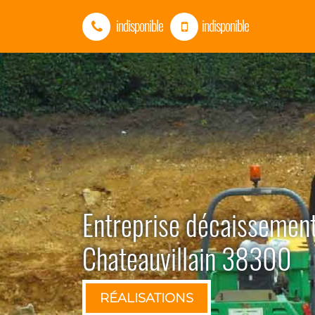
indisponible
indisponible
Entreprise décaissement
Chateauvillain 38300
RÉALISATIONS