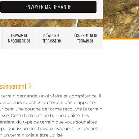
TRAVAUX DE
CRÉATION DE
DÉCAISSEMENT DE
MAÇONNERIE 38
TERRASSE 38
TERRAIN 38
caissement ?
terrain demande savoir-faire et compétence. Il
 à plusieurs couches du terrain afin d’apporter
ur cela, une couche de forme recouvre le terrain
aissé. Cette terre est de bonne qualité. Les
ndent du type de terrain que vous souhaitez
uipe qui assure les travaux évacuent les déchets.
un terrain prêt à être utilisé.