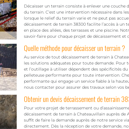
Décaisser un terrain consiste à enlever une couche de
du terrain. C’est une intervention nécessaire dans le
lorsque le relief du terrain varie et ne peut pas accuei
décaissement de terrain 38300 facilite l’accès à un t
en place des allées, des terrasses et une piscine. 
savoir-faire pour chaque projet de décaissement et d
Quelle méthode pour décaisser un terrain ?
Au service de tout décaissement de terrain à Chateau
les solutions adéquates pour toute demande. Pour tou
et l’outillage à utiliser dépendent des spécificités 
pelleteuse performante pour toute intervention. 
performante qui engage un service fiable à la hauteu
nous contacter pour assurer des travaux selon vos b
Obtenir un devis décaissement de terrain 3
Pour votre projet de terrassement ou d’assainisseme
décaissement de terrain à Chateauvillain auprès de A
suffit de faire la demande auprès de notre service vi
directement. Dès la réception de votre demande, no