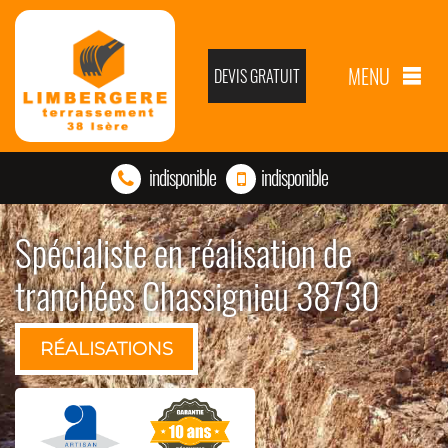
MENU
DEVIS GRATUIT
indisponible
indisponible
Spécialiste en réalisation de
tranchées Chassignieu 38730
RÉALISATIONS