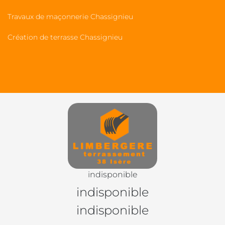
Travaux de maçonnerie Chassignieu
Création de terrasse Chassignieu
indisponible
indisponible
indisponible