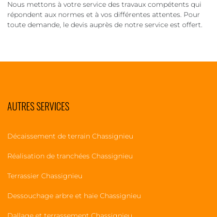
Nous mettons à votre service des travaux compétents qui
répondent aux normes et à vos différentes attentes. Pour
toute demande, le devis auprès de notre service est offert.
AUTRES SERVICES
Décaissement de terrain Chassignieu
Réalisation de tranchées Chassignieu
Terrassier Chassignieu
Dessouchage arbre et haie Chassignieu
Dallage et terrassement Chassignieu