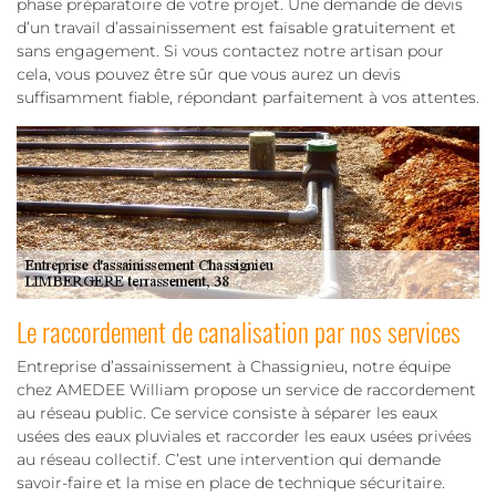
phase préparatoire de votre projet. Une demande de devis
d’un travail d’assainissement est faisable gratuitement et
sans engagement. Si vous contactez notre artisan pour
cela, vous pouvez être sûr que vous aurez un devis
suffisamment fiable, répondant parfaitement à vos attentes.
Le raccordement de canalisation par nos services
Entreprise d’assainissement à Chassignieu, notre équipe
chez AMEDEE William propose un service de raccordement
au réseau public. Ce service consiste à séparer les eaux
usées des eaux pluviales et raccorder les eaux usées privées
au réseau collectif. C’est une intervention qui demande
savoir-faire et la mise en place de technique sécuritaire.