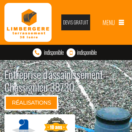
MENU
DEVIS GRATUIT
indisponible
indisponible
Entreprise d'assainissement
Chassignieu 38730
RÉALISATIONS