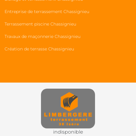
Entreprise de terrassement Chassignieu
Terrassement piscine Chassignieu
Travaux de maçonnerie Chassignieu
Création de terrasse Chassignieu
indisponible