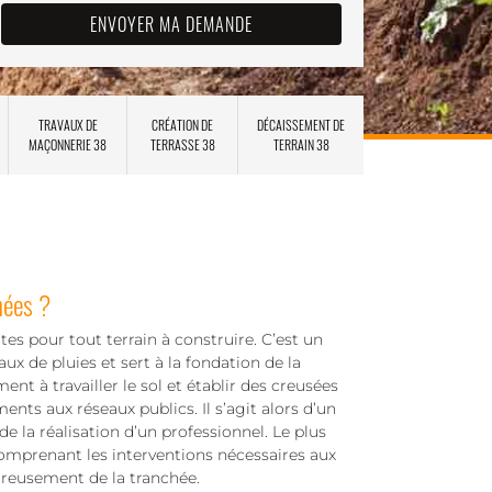
TRAVAUX DE
CRÉATION DE
DÉCAISSEMENT DE
MAÇONNERIE 38
TERRASSE 38
TERRAIN 38
hées ?
es pour tout terrain à construire. C’est un
ux de pluies et sert à la fondation de la
nt à travailler le sol et établir des creusées
ents aux réseaux publics. Il s’agit alors d’un
e la réalisation d’un professionnel. Le plus
 comprenant les interventions nécessaires aux
creusement de la tranchée.