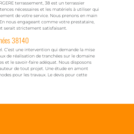
GERE terrassement, 38 est un terrassier
nces nécessaires et les matériels à utiliser qui
ssement de votre service. Nous prenons en main
ion. En nous engageant comme votre prestataire,
t serait strictement satisfaisant.
chées 38140
el. C’est une intervention qui demande la mise
vaux de réalisation de tranchées sur le domaine
s et le savoir-faire adéquat. Nous disposons
hauteur de tout projet. Une étude en amont
odes pour les travaux. Le devis pour cette