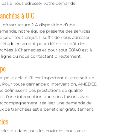
z pas à nous adresser votre demande.
ranchées à 0 €
 infrastructure ? À disposition d’une
demande, notre équipe présente des services
our tout projet. Il suffit de nous adresser
 étude en amont pour définir le coût des
anchées à Charnecles et pour tout 38140 est à
n ligne ou nous contactant directement.
ipe
t pour cela qu’il est important que ce soit un
ux. Pour toute demande d’intervention, AMEDEE
s définissons des prestations de qualité
git d’une intervention que nous faisons avec
 d’accompagnement, réalisez une demande de
aux de tranchées est à bénéficier gratuitement.
cles
ecles ou dans tous les environs, nous vous