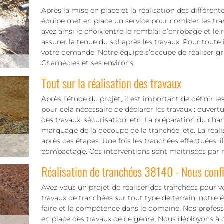
Après la mise en place et la réalisation des différent
équipe met en place un service pour combler les tr
avez ainsi le choix entre le remblai d’enrobage et le
assurer la tenue du sol après les travaux. Pour toute 
votre demande. Notre équipe s’occupe de réaliser gr
Charnecles et ses environs.
Tout sur la réalisation des travaux
Après l’étude du projet, il est important de définir le
pour cela nécessaire de déclarer les travaux : ouvert
des travaux, sécurisation, etc. La préparation du chant
marquage de la découpe de la tranchée, etc. La réali
après ces étapes. Une fois les tranchées effectuées, i
compactage. Ces interventions sont maitrisées par n
Réalisation de tranchées 38140 - Nous confi
Avez-vous un projet de réaliser des tranchées pour vot
travaux de tranchées sur tout type de terrain, notre
faire et la compétence dans le domaine. Nos professi
en place des travaux de ce genre. Nous déployons à c