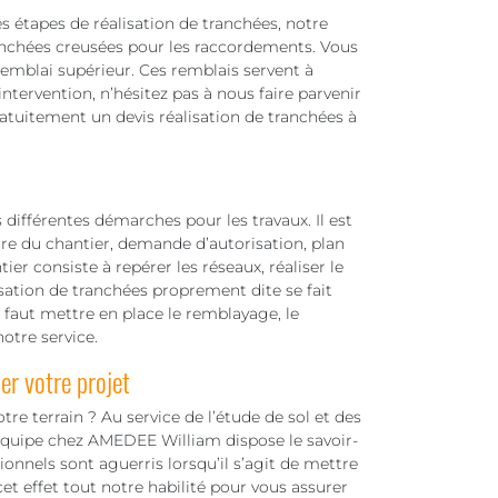
es étapes de réalisation de tranchées, notre
anchées creusées pour les raccordements. Vous
 remblai supérieur. Ces remblais servent à
intervention, n’hésitez pas à nous faire parvenir
atuitement un devis réalisation de tranchées à
s différentes démarches pour les travaux. Il est
ure du chantier, demande d’autorisation, plan
ier consiste à repérer les réseaux, réaliser le
sation de tranchées proprement dite se fait
l faut mettre en place le remblayage, le
otre service.
er votre projet
re terrain ? Au service de l’étude de sol et des
 équipe chez AMEDEE William dispose le savoir-
onnels sont aguerris lorsqu’il s’agit de mettre
et effet tout notre habilité pour vous assurer