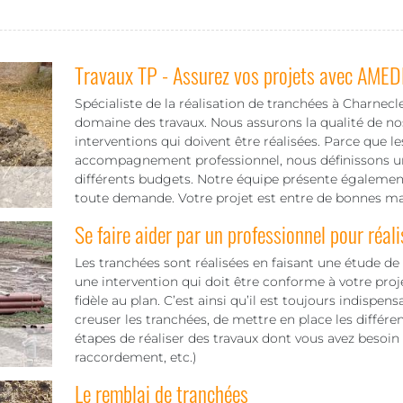
Travaux TP - Assurez vos projets avec AMED
Spécialiste de la réalisation de tranchées à Charnecle
domaine des travaux. Nous assurons la qualité de nos
interventions qui doivent être réalisées. Parce que 
accompagnement professionnel, nous définissons un t
différents budgets. Notre équipe présente également
toute demande. Votre projet est entre de bonnes mai
Se faire aider par un professionnel pour réali
Les tranchées sont réalisées en faisant une étude de s
une intervention qui doit être conforme à votre proje
fidèle au plan. C’est ainsi qu’il est toujours indispens
creuser les tranchées, de mettre en place les différe
étapes de réaliser des travaux dont vous avez besoin
raccordement, etc.)
Le remblai de tranchées