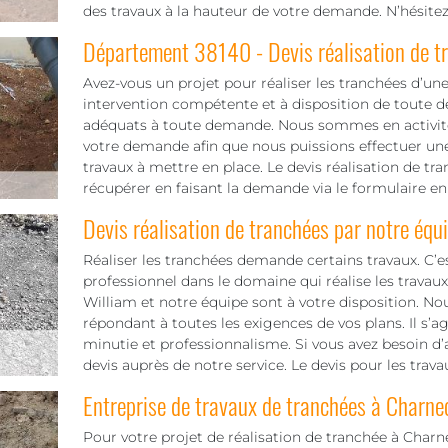
des travaux à la hauteur de votre demande. N’hésite
Département 38140 - Devis réalisation de t
Avez-vous un projet pour réaliser les tranchées d’une
intervention compétente et à disposition de toute 
adéquats à toute demande. Nous sommes en activité p
votre demande afin que nous puissions effectuer une
travaux à mettre en place. Le devis réalisation de tr
récupérer en faisant la demande via le formulaire e
Devis réalisation de tranchées par notre équ
Réaliser les tranchées demande certains travaux. C’es
professionnel dans le domaine qui réalise les trava
William et notre équipe sont à votre disposition. Nou
répondant à toutes les exigences de vos plans. Il s’a
minutie et professionnalisme. Si vous avez besoin
devis auprès de notre service. Le devis pour les trav
Entreprise de travaux de tranchées à Charne
Pour votre projet de réalisation de tranchée à Charn