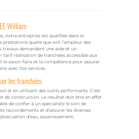
EE William
s, notre entreprise est qualifiée dans le
 prestations quelle que soit l’ampleur des
les travaux demandent une aide et un
arif réalisation de tranchées accessible aux
 le savoir-faire et la compétence pour assurer
ns avec nos services.
ser les tranchées
ol et en utilisant des outils performants. C’est
t de construction. Le résultat doit être en effet
able de confier à un spécialiste le soin de
nts raccordements et d’assurer les diverses
 (évacuation d’eau, assainissement,