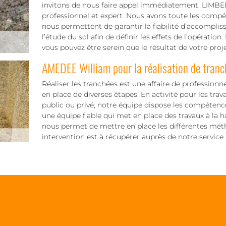
invitons de nous faire appel immédiatement. LIMBER
professionnel et expert. Nous avons toute les compéte
nous permettent de garantir la fiabilité d’accompli
l’étude du sol afin de définir les effets de l’opérat
vous pouvez être serein que le résultat de votre proje
AMEDEE William pour la réalisation de tran
Réaliser les tranchées est une affaire de professionn
en place de diverses étapes. En activité pour les tra
public ou privé, notre équipe dispose les compétence
une équipe fiable qui met en place des travaux à la 
nous permet de mettre en place les différentes méth
intervention est à récupérer auprès de notre service.