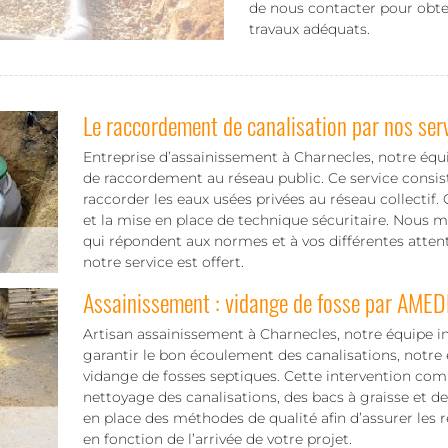
de nous contacter pour obte
travaux adéquats.
Le raccordement de canalisation par nos ser
Entreprise d’assainissement à Charnecles, notre éq
de raccordement au réseau public. Ce service consist
raccorder les eaux usées privées au réseau collectif.
et la mise en place de technique sécuritaire. Nous 
qui répondent aux normes et à vos différentes atten
notre service est offert.
Assainissement : vidange de fosse par AMED
Artisan assainissement à Charnecles, notre équipe in
garantir le bon écoulement des canalisations, notre 
vidange de fosses septiques. Cette intervention co
nettoyage des canalisations, des bacs à graisse et des
en place des méthodes de qualité afin d’assurer les 
en fonction de l’arrivée de votre projet.