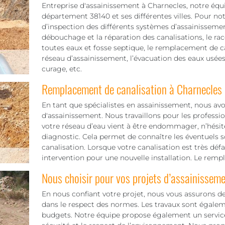
Entreprise d'assainissement à Charnecles, notre équip
département 38140 et ses différentes villes. Pour not
d’inspection des différents systèmes d’assainissem
débouchage et la réparation des canalisations, le rac
toutes eaux et fosse septique, le remplacement de c
réseau d’assainissement, l’évacuation des eaux usées e
curage, etc.
Remplacement de canalisation à Charnecles
En tant que spécialistes en assainissement, nous avo
d'assainissement. Nous travaillons pour les professio
votre réseau d’eau vient à être endommager, n’hésite
diagnostic. Cela permet de connaître les éventuels 
canalisation. Lorsque votre canalisation est très déf
intervention pour une nouvelle installation. Le remp
Nous choisir pour vos projets d’assainissem
En nous confiant votre projet, nous vous assurons de
dans le respect des normes. Les travaux sont égaleme
budgets. Notre équipe propose également un servic