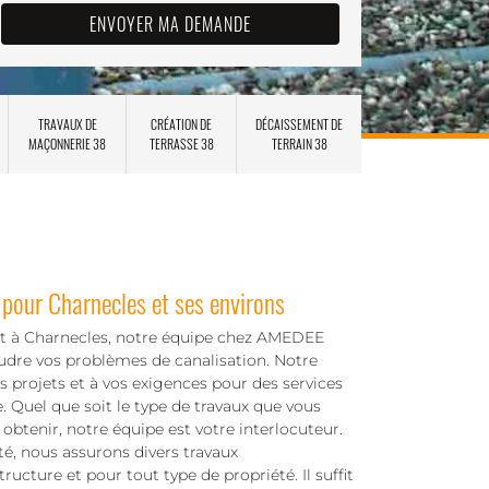
TRAVAUX DE
CRÉATION DE
DÉCAISSEMENT DE
MAÇONNERIE 38
TERRASSE 38
TERRAIN 38
pour Charnecles et ses environs
nt à Charnecles, notre équipe chez AMEDEE
udre vos problèmes de canalisation. Notre
s projets et à vos exigences pour des services
 Quel que soit le type de travaux que vous
obtenir, notre équipe est votre interlocuteur.
é, nous assurons divers travaux
ructure et pour tout type de propriété. Il suffit