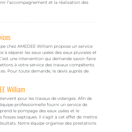
nir l’accompagnement et la réalisation des
vices
uipe chez AMEDEE William propose un service
e à séparer les eaux usées des eaux pluviales et
 C’est une intervention qui demande savoir-faire
mettons à votre service des travaux compétents
tes. Pour toute demande, le devis auprès de
EE William
tervient pour les travaux de vidanges. Afin de
équipe professionnelle fourni un service de
mprend le pompage des eaux usées et le
 fosses septiques. Il s’agit à cet effet de mettre
résultats. Notre équipe organise des prestations