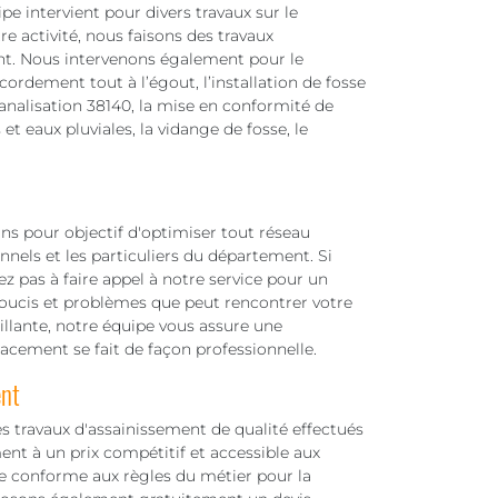
e intervient pour divers travaux sur le
re activité, nous faisons des travaux
ent. Nous intervenons également pour le
cordement tout à l’égout, l’installation de fosse
analisation 38140, la mise en conformité de
t eaux pluviales, la vidange de fosse, le
ns pour objectif d'optimiser tout réseau
nnels et les particuliers du département. Si
z pas à faire appel à notre service pour un
soucis et problèmes que peut rencontrer votre
aillante, notre équipe vous assure une
lacement se fait de façon professionnelle.
ent
s travaux d'assainissement de qualité effectués
nt à un prix compétitif et accessible aux
e conforme aux règles du métier pour la