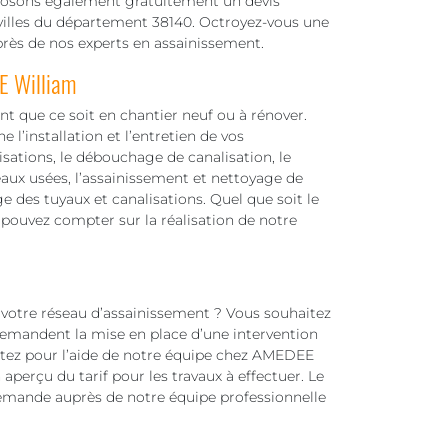
oposons également gratuitement un devis
 villes du département 38140. Octroyez-vous une
près de nos experts en assainissement.
E William
t que ce soit en chantier neuf ou à rénover.
l’installation et l’entretien de vos
lisations, le débouchage de canalisation, le
eaux usées, l’assainissement et nettoyage de
ge des tuyaux et canalisations. Quel que soit le
 pouvez compter sur la réalisation de notre
 votre réseau d’assainissement ? Vous souhaitez
 demandent la mise en place d’une intervention
ptez pour l’aide de notre équipe chez AMEDEE
n aperçu du tarif pour les travaux à effectuer. Le
 demande auprès de notre équipe professionnelle