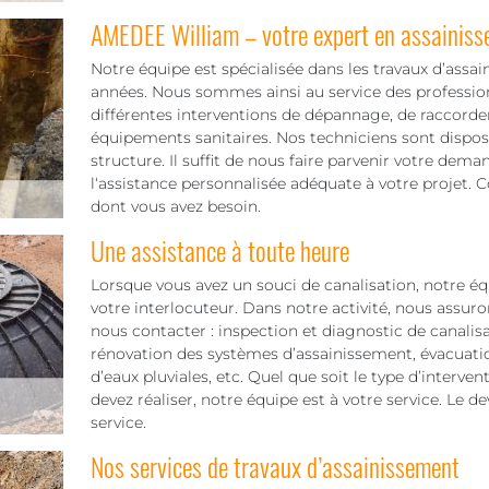
AMEDEE William – votre expert en assainis
Notre équipe est spécialisée dans les travaux d’assa
années. Nous sommes ainsi au service des professionn
différentes interventions de dépannage, de raccord
équipements sanitaires. Nos techniciens sont disposé
structure. Il suffit de nous faire parvenir votre dem
l‘assistance personnalisée adéquate à votre projet.
dont vous avez besoin.
Une assistance à toute heure
Lorsque vous avez un souci de canalisation, notre éq
votre interlocuteur. Dans notre activité, nous assur
nous contacter : inspection et diagnostic de canali
rénovation des systèmes d’assainissement, évacuatio
d’eaux pluviales, etc. Quel que soit le type d’interv
devez réaliser, notre équipe est à votre service. Le d
service.
Nos services de travaux d’assainissement