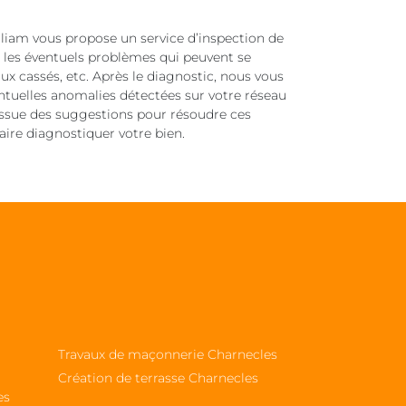
iam vous propose un service d’inspection de
r les éventuels problèmes qui peuvent se
aux cassés, etc. Après le diagnostic, nous vous
ntuelles anomalies détectées sur votre réseau
issue des suggestions pour résoudre ces
faire diagnostiquer votre bien.
Travaux de maçonnerie Charnecles
Création de terrasse Charnecles
es