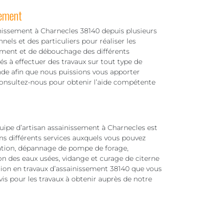
sement
inissement à Charnecles 38140 depuis plusieurs
els et des particuliers pour réaliser les
ement et de débouchage des différents
s à effectuer des travaux sur tout type de
ande afin que nous puissions vous apporter
 Consultez-nous pour obtenir l’aide compétente
uipe d’artisan assainissement à Charnecles est
ons différents services auxquels vous pouvez
sation, dépannage de pompe de forage,
n des eaux usées, vidange et curage de citerne
ention en travaux d’assainissement 38140 que vous
evis pour les travaux à obtenir auprès de notre