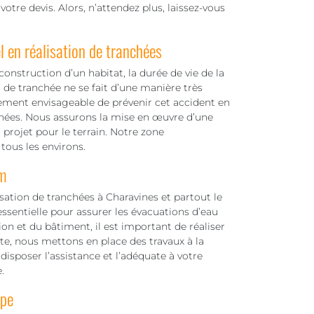
re devis. Alors, n’attendez plus, laissez-vous
 en réalisation de tranchées
 construction d’un habitat, la durée de vie de la
 de tranchée ne se fait d’une manière très
rement envisageable de prévenir cet accident en
chées. Nous assurons la mise en œuvre d’une
projet pour le terrain. Notre zone
tous les environs.
m
isation de tranchées à Charavines et partout le
ssentielle pour assurer les évacuations d’eau
ion et du bâtiment, il est important de réaliser
e, nous mettons en place des travaux à la
disposer l’assistance et l’adéquate à votre
.
ipe