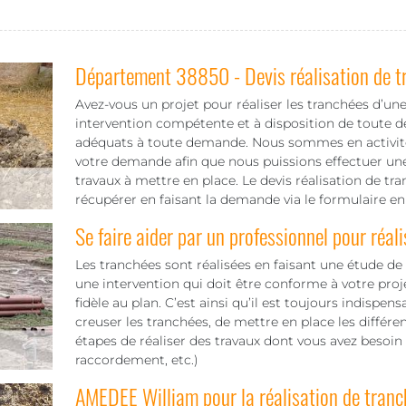
Département 38850 - Devis réalisation de t
Avez-vous un projet pour réaliser les tranchées d’une
intervention compétente et à disposition de toute 
adéquats à toute demande. Nous sommes en activité p
votre demande afin que nous puissions effectuer une
travaux à mettre en place. Le devis réalisation de tr
récupérer en faisant la demande via le formulaire e
Se faire aider par un professionnel pour réali
Les tranchées sont réalisées en faisant une étude de s
une intervention qui doit être conforme à votre proje
fidèle au plan. C’est ainsi qu’il est toujours indispens
creuser les tranchées, de mettre en place les différe
étapes de réaliser des travaux dont vous avez besoin
raccordement, etc.)
AMEDEE William pour la réalisation de tra