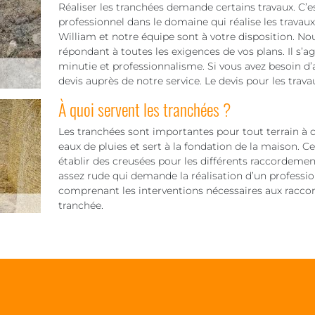
Réaliser les tranchées demande certains travaux. C’es
professionnel dans le domaine qui réalise les trava
William et notre équipe sont à votre disposition. Nou
répondant à toutes les exigences de vos plans. Il s’a
minutie et professionnalisme. Si vous avez besoin
devis auprès de notre service. Le devis pour les trav
À quoi servent les tranchées ?
Les tranchées sont importantes pour tout terrain à c
eaux de pluies et sert à la fondation de la maison. Ce
établir des creusées pour les différents raccordements
assez rude qui demande la réalisation d’un professionn
comprenant les interventions nécessaires aux racco
tranchée.