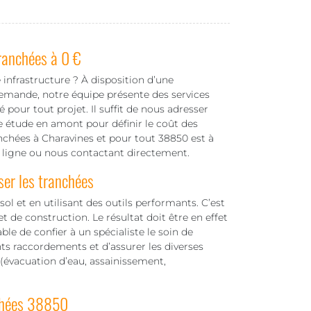
ranchées à 0 €
 infrastructure ? À disposition d’une
demande, notre équipe présente des services
our tout projet. Il suffit de nous adresser
 étude en amont pour définir le coût des
anchées à Charavines et pour tout 38850 est à
n ligne ou nous contactant directement.
ser les tranchées
ol et en utilisant des outils performants. C’est
t de construction. Le résultat doit être en effet
able de confier à un spécialiste le soin de
nts raccordements et d’assurer les diverses
 (évacuation d’eau, assainissement,
nchées 38850