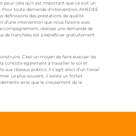
t pour cela qu’il est important que ce soit un
ux. Pour toute demande d’intervention, AMEDEE
s définissons des prestations de qualité
git d’une intervention que nous faisons avec
 d’accompagnement, réalisez une demande de
aux de tranchées est à bénéficier gratuitement.
onstruire. C’est un moyen de faire évacuer les
la consiste également à travailler le sol et
 aux réseaux publics. Il s’agit alors d’un travail
el. Le plus souvent, il existe un forfait
rdements ainsi que le creusement de la