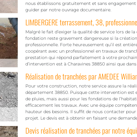
nous établissons gratuitement et sans engagement vot
guider par notre ouvrage documentaire.
LIMBERGERE terrassement, 38, professionnel
Malgré le fait d’exiger la qualité de service lors de la
fondation reste gravement dangereuse si la création
professionnelle. Forte heureusement qu’il est entiè
coopérant avec un professionnel en travaux de tran
prestation qui répond parfaitement à votre prochain 
d’intervention est à Charavines 38850 ainsi que dans 
Réalisation de tranchées par AMEDEE Willia
Pour votre construction, notre service assure la réal
département 38850. Puisque cette intervention est e
de pluies, mais aussi pour les fondations de l’habitat
efficacement les travaux. Avec une équipe compétent
hauteur des besoins. Il suffit de nous contacter pour 
projet. Le devis est à obtenir en faisant une demande
Devis réalisation de tranchées par notre équ