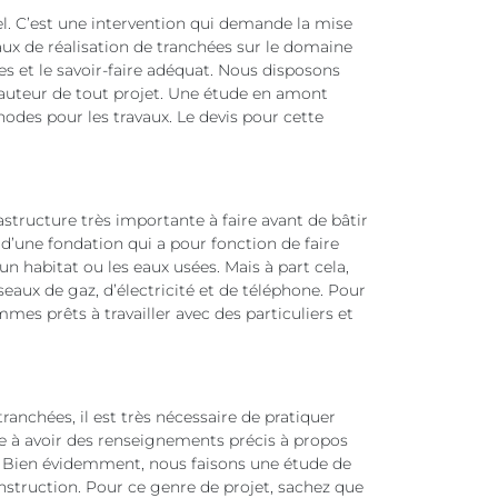
el. C’est une intervention qui demande la mise
vaux de réalisation de tranchées sur le domaine
s et le savoir-faire adéquat. Nous disposons
hauteur de tout projet. Une étude en amont
odes pour les travaux. Le devis pour cette
structure très importante à faire avant de bâtir
 d’une fondation qui a pour fonction de faire
 un habitat ou les eaux usées. Mais à part cela,
seaux de gaz, d’électricité et de téléphone. Pour
mes prêts à travailler avec des particuliers et
ranchées, il est très nécessaire de pratiquer
e à avoir des renseignements précis à propos
t. Bien évidemment, nous faisons une étude de
nstruction. Pour ce genre de projet, sachez que