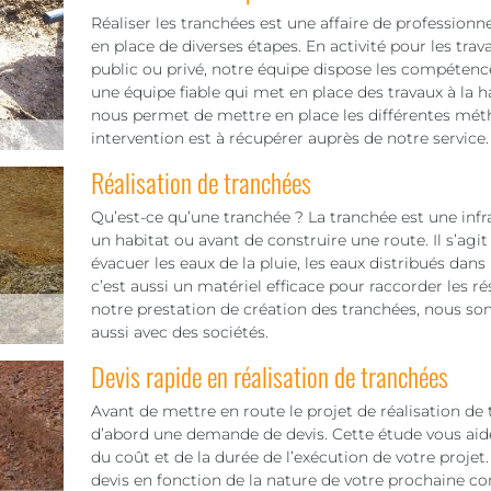
Réaliser les tranchées est une affaire de professionn
en place de diverses étapes. En activité pour les tra
public ou privé, notre équipe dispose les compétence
une équipe fiable qui met en place des travaux à la 
nous permet de mettre en place les différentes méth
intervention est à récupérer auprès de notre service.
Réalisation de tranchées
Qu’est-ce qu’une tranchée ? La tranchée est une infra
un habitat ou avant de construire une route. Il s’agit
évacuer les eaux de la pluie, les eaux distribués dans
c’est aussi un matériel efficace pour raccorder les ré
notre prestation de création des tranchées, nous som
aussi avec des sociétés.
Devis rapide en réalisation de tranchées
Avant de mettre en route le projet de réalisation de t
d’abord une demande de devis. Cette étude vous aid
du coût et de la durée de l’exécution de votre proje
devis en fonction de la nature de votre prochaine co