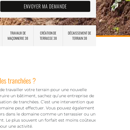
TRAVAUX DE
CRÉATION DE
DÉCAISSEMENT DE
MAÇONNERIE 38
TERRASSE 38
TERRAIN 38
 les tranchées ?
e travailler votre terrain pour une nouvelle
ruire un bâtiment, sachez qu’une entreprise de
isation de tranchées. C’est une intervention que
domaine peut effectuer. Vous pouvez également
tiers dans le domaine comme un terrassier ou un
ent. Le plus souvent un forfait est moins coûteux
our une activité.