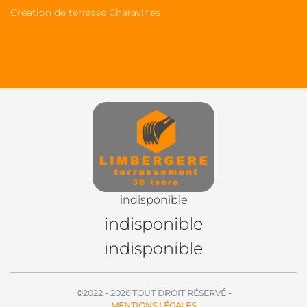
Création de terrasse Charavines
indisponible
indisponible
indisponible
©2022 - 2026 TOUT DROIT RÉSERVÉ -
MENTIONS LÉGALES