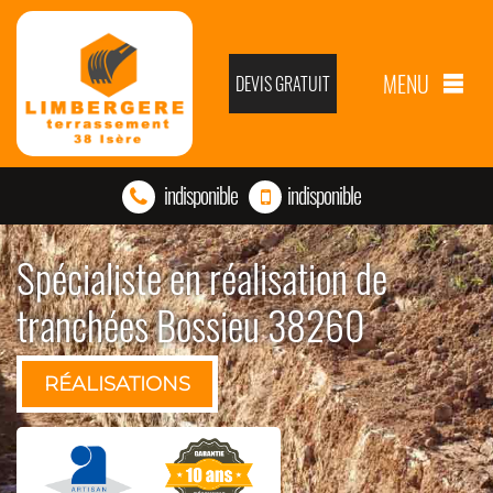
MENU
DEVIS GRATUIT
indisponible
indisponible
Spécialiste en réalisation de
tranchées Bossieu 38260
RÉALISATIONS