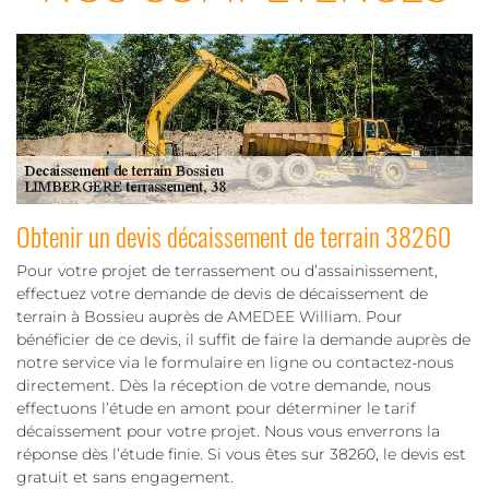
Obtenir un devis décaissement de terrain 38260
Pour votre projet de terrassement ou d’assainissement,
effectuez votre demande de devis de décaissement de
terrain à Bossieu auprès de AMEDEE William. Pour
bénéficier de ce devis, il suffit de faire la demande auprès de
notre service via le formulaire en ligne ou contactez-nous
directement. Dès la réception de votre demande, nous
effectuons l’étude en amont pour déterminer le tarif
décaissement pour votre projet. Nous vous enverrons la
réponse dès l’étude finie. Si vous êtes sur 38260, le devis est
gratuit et sans engagement.