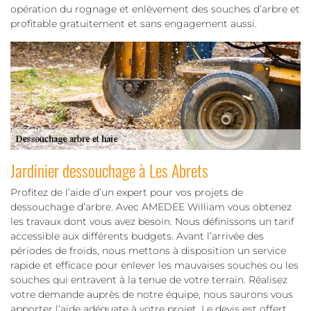
opération du rognage et enlèvement des souches d’arbre et
profitable gratuitement et sans engagement aussi.
Jardinier dessouchage à Les Abrets
Profitez de l’aide d’un expert pour vos projets de
dessouchage d’arbre. Avec AMEDEE William vous obtenez
les travaux dont vous avez besoin. Nous définissons un tarif
accessible aux différents budgets. Avant l’arrivée des
périodes de froids, nous mettons à disposition un service
rapide et efficace pour enlever les mauvaises souches ou les
souches qui entravent à la tenue de votre terrain. Réalisez
votre demande auprès de notre équipe, nous saurons vous
apporter l’aide adéquate à votre projet. Le devis est offert