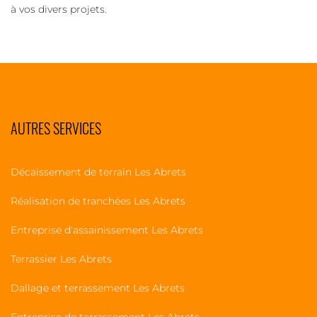
à vos divers projets.
AUTRES SERVICES
Décaissement de terrain Les Abrets
Réalisation de tranchées Les Abrets
Entreprise d'assainissement Les Abrets
Terrassier Les Abrets
Dallage et terrassement Les Abrets