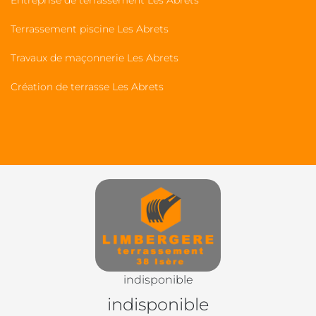
Entreprise de terrassement Les Abrets
Terrassement piscine Les Abrets
Travaux de maçonnerie Les Abrets
Création de terrasse Les Abrets
indisponible
indisponible