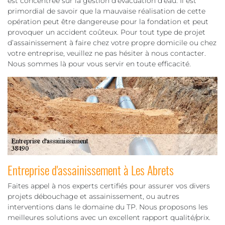
est concentrée sur la gestion d’évacuation d’eau. Il est
primordial de savoir que la mauvaise réalisation de cette
opération peut être dangereuse pour la fondation et peut
provoquer un accident coûteux. Pour tout type de projet
d’assainissement à faire chez votre propre domicile ou chez
votre entreprise, veuillez ne pas hésiter à nous contacter.
Nous sommes là pour vous servir en toute efficacité.
Entreprise d'assainissement à Les Abrets
Faites appel à nos experts certifiés pour assurer vos divers
projets débouchage et assainissement, ou autres
interventions dans le domaine du TP. Nous proposons les
meilleures solutions avec un excellent rapport qualité/prix.