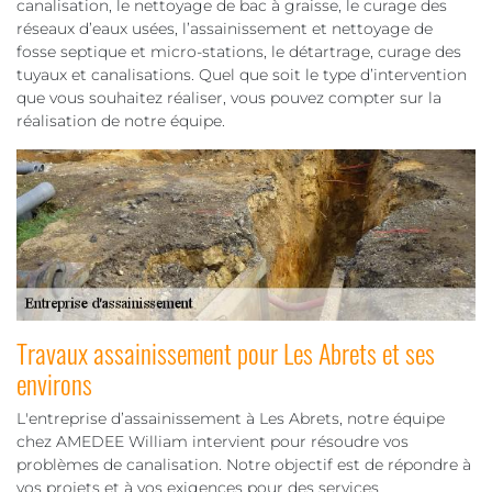
canalisation, le nettoyage de bac à graisse, le curage des
réseaux d’eaux usées, l’assainissement et nettoyage de
fosse septique et micro-stations, le détartrage, curage des
tuyaux et canalisations. Quel que soit le type d’intervention
que vous souhaitez réaliser, vous pouvez compter sur la
réalisation de notre équipe.
Travaux assainissement pour Les Abrets et ses
environs
L'entreprise d’assainissement à Les Abrets, notre équipe
chez AMEDEE William intervient pour résoudre vos
problèmes de canalisation. Notre objectif est de répondre à
vos projets et à vos exigences pour des services