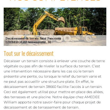
Tout sur le décaissement
Décaisser un terrain consiste à enlever une couche de terre
végétale ou pas afin de niveler la surface du terrain. C’est
une intervention nécessaire dans les cas où le terrain
présente une pente, ou lorsque le relief du terrain varie et
ne peut pas accueillir une structure plate. En effet, le
décaissement de terrain 38660 facilite l’accès à un terrain.
Ceci est également utilisé pour mettre en place des allées,
des terrasses et une piscine. Notre équipe chez AMEDEE
William apporte notre savoir-faire pour chaque projet de
décaissement et de terrassement de terrain.