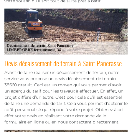
votre sol afin qu’il soit tout de suite prêt à bâtir.
Devis décaissement de terrain à Saint Pancrasse
Avant de faire réaliser un décaissement de terrain, notre
service vous propose un devis décaissement de terrain
38660 gratuit. Ceci est un moyen qui vous permet d’avoir
un aperçu du tarif pour les travaux à effectuer. En effet, un
projet diffère d’un autre. C’est pour cela qu’il est essentiel
de faire une demande de tarif. Cela vous permet d’obtenir le
coût personnalisé qui répond à votre projet. Obtenez à cet
effet votre devis en réalisant votre demande via le
formulaire en ligne ou en nous contactant directement.