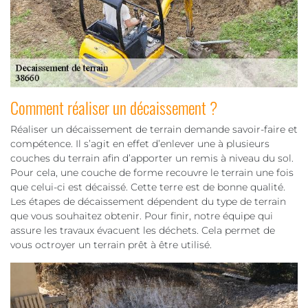
Comment réaliser un décaissement ?
Réaliser un décaissement de terrain demande savoir-faire et
compétence. Il s’agit en effet d’enlever une à plusieurs
couches du terrain afin d’apporter un remis à niveau du sol.
Pour cela, une couche de forme recouvre le terrain une fois
que celui-ci est décaissé. Cette terre est de bonne qualité.
Les étapes de décaissement dépendent du type de terrain
que vous souhaitez obtenir. Pour finir, notre équipe qui
assure les travaux évacuent les déchets. Cela permet de
vous octroyer un terrain prêt à être utilisé.