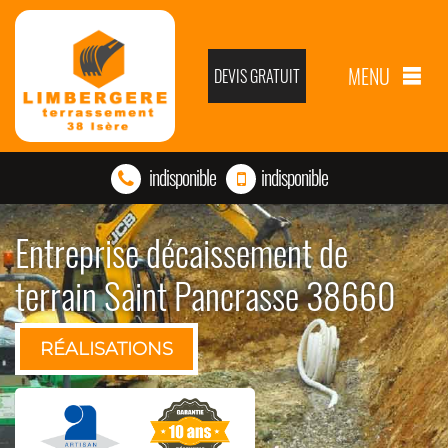
MENU
DEVIS GRATUIT
indisponible
indisponible
Entreprise décaissement de
terrain Saint Pancrasse 38660
RÉALISATIONS