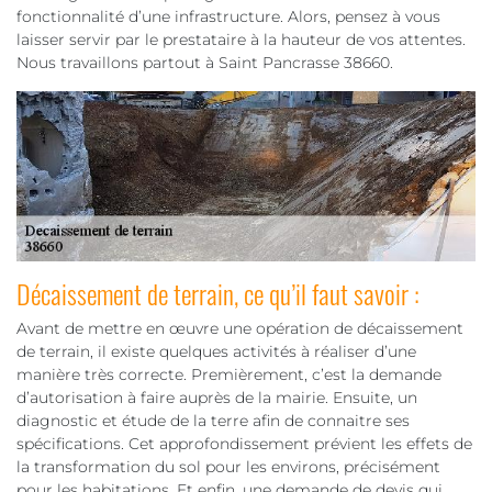
fonctionnalité d’une infrastructure. Alors, pensez à vous
laisser servir par le prestataire à la hauteur de vos attentes.
Nous travaillons partout à Saint Pancrasse 38660.
Décaissement de terrain, ce qu’il faut savoir :
Avant de mettre en œuvre une opération de décaissement
de terrain, il existe quelques activités à réaliser d’une
manière très correcte. Premièrement, c’est la demande
d’autorisation à faire auprès de la mairie. Ensuite, un
diagnostic et étude de la terre afin de connaitre ses
spécifications. Cet approfondissement prévient les effets de
la transformation du sol pour les environs, précisément
pour les habitations. Et enfin, une demande de devis qui