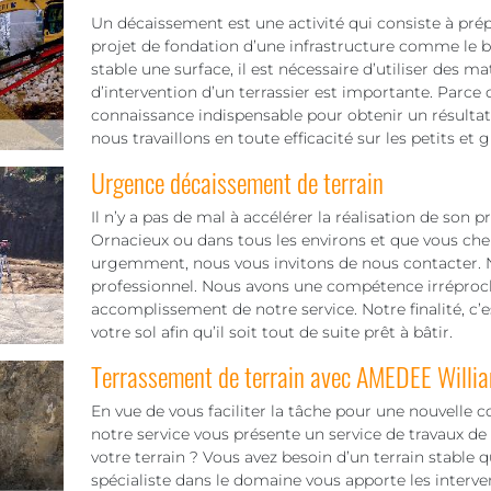
Un décaissement est une activité qui consiste à pré
projet de fondation d’une infrastructure comme le bâ
stable une surface, il est nécessaire d’utiliser des 
d’intervention d’un terrassier est importante. Parce q
connaissance indispensable pour obtenir un résultat f
nous travaillons en toute efficacité sur les petits et 
Urgence décaissement de terrain
Il n’y a pas de mal à accélérer la réalisation de son 
Ornacieux ou dans tous les environs et que vous cher
urgemment, nous vous invitons de nous contacter. 
professionnel. Nous avons une compétence irréproch
accomplissement de notre service. Notre finalité, c’est 
votre sol afin qu’il soit tout de suite prêt à bâtir.
Terrassement de terrain avec AMEDEE Willi
En vue de vous faciliter la tâche pour une nouvelle c
notre service vous présente un service de travaux de
votre terrain ? Vous avez besoin d’un terrain stable
spécialiste dans le domaine vous apporte les interve