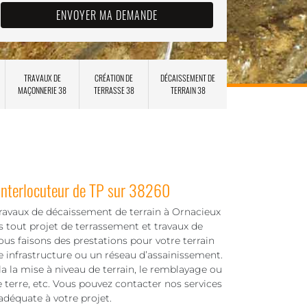
TRAVAUX DE
CRÉATION DE
DÉCAISSEMENT DE
MAÇONNERIE 38
TERRASSE 38
TERRAIN 38
interlocuteur de TP sur 38260
travaux de décaissement de terrain à Ornacieux
ns tout projet de terrassement et travaux de
ous faisons des prestations pour votre terrain
le infrastructure ou un réseau d’assainissement.
a la mise à niveau de terrain, le remblayage ou
e terre, etc. Vous pouvez contacter nos services
 adéquate à votre projet.