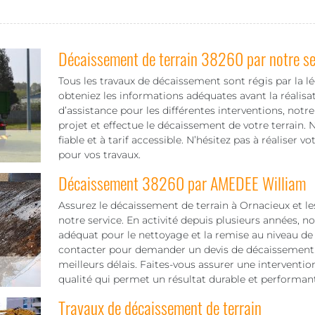
Décaissement de terrain 38260 par notre se
Tous les travaux de décaissement sont régis par la lé
obteniez les informations adéquates avant la réalisat
d’assistance pour les différentes interventions, not
projet et effectue le décaissement de votre terrain.
fiable et à tarif accessible. N’hésitez pas à réaliser 
pour vos travaux.
Décaissement 38260 par AMEDEE William
Assurez le décaissement de terrain à Ornacieux et l
notre service. En activité depuis plusieurs années, n
adéquat pour le nettoyage et la remise au niveau de
contacter pour demander un devis de décaissement. Ce
meilleurs délais. Faites-vous assurer une interventi
qualité qui permet un résultat durable et performant
Travaux de décaissement de terrain