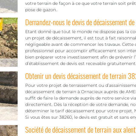
votre terrain de façon à ce que votre terrain soit prêt
pose de gazon.
Demandez-nous le devis de décaissement de v
Etant donné que tout le monde ne dispose pas la c
un projet de décaissement, il est tout à fait raisonn
négligeable avant de commencer les travaux. Cette d
professionnel pour accomplir efficacement son inte
bien préparer votre investissement afin de prévenir l
d’établissement de devis est recevable gratuitement
Obtenir un devis décaissement de terrain 3
Pour votre projet de terrassement ou d’assainisseme
décaissement de terrain à Ornacieux auprès de AMEDE
suffit de faire la demande auprès de notre service vi
directement. Dès la réception de votre demande, no
déterminer le tarif décaissement pour votre projet. N
Si vous êtes sur 38260, le devis est gratuit et sans 
Société de décaissement de terrain aux alen