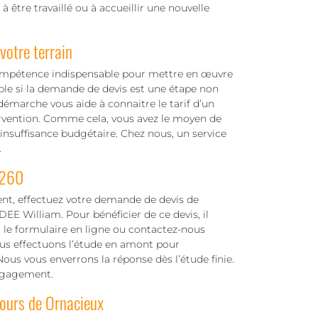
 à être travaillé ou à accueillir une nouvelle
otre terrain
ompétence indispensable pour mettre en œuvre
able si la demande de devis est une étape non
émarche vous aide à connaitre le tarif d’un
rvention. Comme cela, vous avez le moyen de
’insuffisance budgétaire. Chez nous, un service
.
8260
nt, effectuez votre demande de devis de
E William. Pour bénéficier de ce devis, il
a le formulaire en ligne ou contactez-nous
us effectuons l’étude en amont pour
ous vous enverrons la réponse dès l’étude finie.
engagement.
tours de Ornacieux