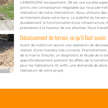
LIMBERGERE terrassement, 38 est une société expert
avons une connaissance inégalable qui nous permet 
réalisation de notre intervention. Nous utilisons des
strictement plane votre terre. La stabilité du terrain
durablement la fonctionnalité d’une infrastructure. Al
prestataire à la hauteur de vos attentes. Nous travai
Décaissement de terrain, ce qu’il faut savoir 
Avant de mettre en œuvre une opération de décaisseme
réaliser d’une manière très correcte. Premièrement, 
de la mairie. Ensuite, un diagnostic et étude de la te
approfondissement prévient les effets de la transfo
pour les habitations. Et enfin, une demande de devis qu
réalisation de votre projet.