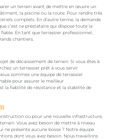
parer un terrain avant de mettre en œuvre un
timent, la piscine ou la route. Pour rendre très
matériels complets. En d’autre terme, la demande
ue c’est ce prestataire qui dispose toute la
iable. En tant que terrassier professionnel,
grands chantiers.
projet de décaissement de terrain. Si vous êtes à
chez un terrassier prêt à vous servir
Nous sommes une équipe de terrassier
able pour assurer le meilleur
la fiabilité de résistance et la stabilité de
am
onstruction ou pour une nouvelle infrastructure,
 terrain. Vous avez besoin de mettre à niveau
 qui ne présente aucune bosse ? Notre équipe
ntions dont vous avez besoin. Nous travaillons