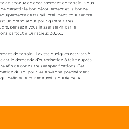
e en travaux de décaissement de terrain. Nous
de garantir le bon déroulement et la bonne
 équipements de travail intelligent pour rendre
 est un grand atout pour garantir très
ors, pensez à vous laisser servir par le
llons partout à Ornacieux 38260.
:
nt de terrain, il existe quelques activités à
c’est la demande d’autorisation à faire auprès
rre afin de connaitre ses spécifications. Cet
rmation du sol pour les environs, précisément
i définira le prix et aussi la durée de la