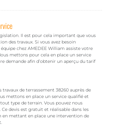
rvice
gislation. Il est pour cela important que vous
ion des travaux. Si vous avez besoin
re équipe chez AMEDEE William assiste votre
 Nous mettons pour cela en place un service
votre demande afin d’obtenir un aperçu du tarif
es travaux de terrassement 38260 auprès de
ous mettons en place un service qualifié et
 tout type de terrain. Vous pouvez nous
 devis est gratuit et réalisable dans les
on en mettant en place une intervention de
.