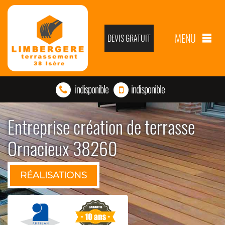
MENU
DEVIS GRATUIT
indisponible
indisponible
Entreprise création de terrasse
Ornacieux 38260
RÉALISATIONS