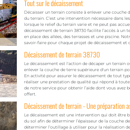
Tout sur le décaissement
Décaisser un terrain consiste à enlever une couche de
du terrain. C’est une intervention nécessaire dans le
lorsque le relief du terrain varie et ne peut pas accuei
décaissement de terrain 38730 facilite l’accès à un t
en place des allées, des terrasses et une piscine. 
savoir-faire pour chaque projet de décaissement et d
Décaissement de terrain 38730
Le décaissement est l'action de décaper un terrain ou
enlever la couche de terre supérieure d'un terrain pou
En activité pour assurer le décaissement de tout ty
réaliser une prestation de qualité qui répond à tou
de notre service pour obtenir l’aide dont vous avez b
offert.
Décaissement de terrain - Une préparation 
Le décaissement est une intervention qui doit être b
du sol afin de déterminer l’épaisseur de la couche d
déterminer l’outillage à utiliser pour la réalisation d