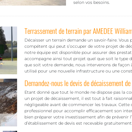
selon vos besoins.
Terrassement de terrain par AMEDEE Willia
Décaisser un terrain demande un savoir-faire. Vous 
compétent qui peut s’occuper de votre projet de déc
notre équipe est disponible pour assurer des prestat
accompagne ainsi tout projet quel que soit le type de
que soit votre demande, nous intervenons de façon à 
utilisé pour une nouvelle infrastructure ou une const
Demandez-nous le devis de décaissement de v
Etant donné que tout le monde ne dispose pas la c
un projet de décaissement, il est tout à fait raisonn
négligeable avant de commencer les travaux. Cette d
professionnel pour accomplir efficacement son inte
bien préparer votre investissement afin de prévenir l
d’établissement de devis est recevable gratuitement