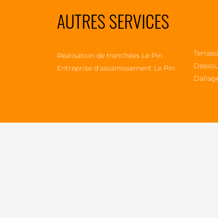
AUTRES SERVICES
Terrass
Réalisation de tranchées Le Pin
Dessou
Entreprise d'assainissement Le Pin
Dallag