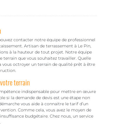
m
pouvez contacter notre équipe de professionnel
aissement. Artisan de terrassement à Le Pin,
ions à la hauteur de tout projet. Notre équipe
 terrain que vous souhaitez travailler. Quelle
vous octroyer un terrain de qualité prêt à être
ruction.
otre terrain
ompétence indispensable pour mettre en œuvre
able si la demande de devis est une étape non
émarche vous aide à connaitre le tarif d’un
rvention. Comme cela, vous avez le moyen de
’insuffisance budgétaire. Chez nous, un service
.