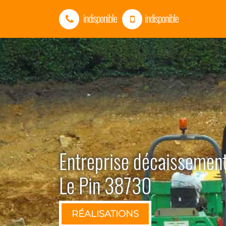
indisponible
indisponible
Entreprise décaissement
Le Pin 38730
RÉALISATIONS