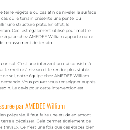
 terre végétale ou pas afin de niveler la surface
s cas où le terrain présente une pente, ou
llir une structure plate. En effet, le
errain. Ceci est également utilisé pour mettre
Notre équipe chez AMEDEE William apporte notre
e terrassement de terrain.
 un sol. C’est une intervention qui consiste à
r le mettre à niveau et le rendre plus stable.
pe de sol, notre équipe chez AMEDEE William
te demande. Vous pouvez vous renseigner auprès
esoin. Le devis pour cette intervention est
assurée par AMEDEE William
ien préparée. Il faut faire une étude en amont
e terre à décaisser. Cela permet également de
es travaux. Ce n’est une fois que ces étapes bien