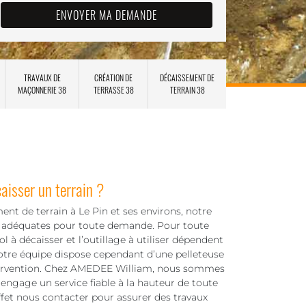
TRAVAUX DE
CRÉATION DE
DÉCAISSEMENT DE
MAÇONNERIE 38
TERRASSE 38
TERRAIN 38
aisser un terrain ?
ent de terrain à Le Pin et ses environs, notre
s adéquates pour toute demande. Pour toute
ol à décaisser et l’outillage à utiliser dépendent
 Notre équipe dispose cependant d’une pelleteuse
ervention. Chez AMEDEE William, nous sommes
ngage un service fiable à la hauteur de toute
ffet nous contacter pour assurer des travaux