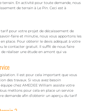
 terrain. En activité pour toute demande, nous
ssement de terrain à Le Pin. Ceci est à
arif pour votre projet de décaissement de
savoir-faire et minutie, nous vous apportons les
en place. Pour obtenir le devis adéquat à votre
 le contacter gratuit. Il suffit de nous faire
 de réaliser une étude en amont qui va
rvice
gislation. Il est pour cela important que vous
ion des travaux. Si vous avez besoin
re équipe chez AMEDEE William assiste votre
 Nous mettons pour cela en place un service
votre demande afin d’obtenir un aperçu du tarif
terrain ?