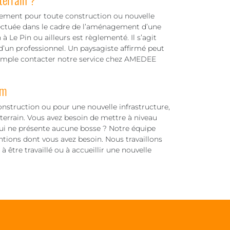
ssement pour toute construction ou nouvelle
fectuée dans le cadre de l’aménagement d’une
à Le Pin ou ailleurs est règlementé. Il s’agit
 d’un professionnel. Un paysagiste affirmé peut
xemple contacter notre service chez AMEDEE
am
onstruction ou pour une nouvelle infrastructure,
 terrain. Vous avez besoin de mettre à niveau
 qui ne présente aucune bosse ? Notre équipe
ntions dont vous avez besoin. Nous travaillons
 à être travaillé ou à accueillir une nouvelle