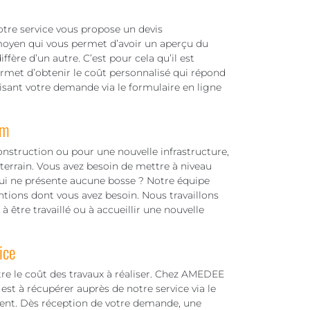
notre service vous propose un devis
moyen qui vous permet d’avoir un aperçu du
iffère d’un autre. C’est pour cela qu’il est
ermet d’obtenir le coût personnalisé qui répond
alisant votre demande via le formulaire en ligne
am
onstruction ou pour une nouvelle infrastructure,
 terrain. Vous avez besoin de mettre à niveau
 qui ne présente aucune bosse ? Notre équipe
ntions dont vous avez besoin. Nous travaillons
 à être travaillé ou à accueillir une nouvelle
ice
tre le coût des travaux à réaliser. Chez AMEDEE
est à récupérer auprès de notre service via le
ent. Dès réception de votre demande, une