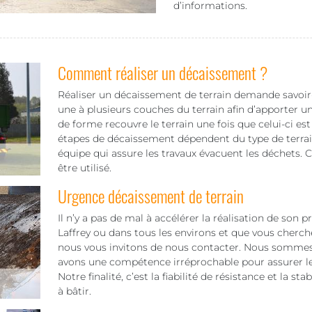
d’informations.
Comment réaliser un décaissement ?
Réaliser un décaissement de terrain demande savoir-f
une à plusieurs couches du terrain afin d’apporter u
de forme recouvre le terrain une fois que celui-ci est
étapes de décaissement dépendent du type de terrain
équipe qui assure les travaux évacuent les déchets. 
être utilisé.
Urgence décaissement de terrain
Il n’y a pas de mal à accélérer la réalisation de son 
Laffrey ou dans tous les environs et que vous cherch
nous vous invitons de nous contacter. Nous sommes 
avons une compétence irréprochable pour assurer le
Notre finalité, c’est la fiabilité de résistance et la sta
à bâtir.