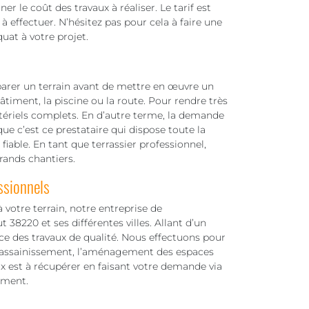
r le coût des travaux à réaliser. Le tarif est
à effectuer. N’hésitez pas pour cela à faire une
uat à votre projet.
parer un terrain avant de mettre en œuvre un
timent, la piscine ou la route. Pour rendre très
matériels complets. En d’autre terme, la demande
ue c’est ce prestataire qui dispose toute la
iable. En tant que terrassier professionnel,
grands chantiers.
ssionnels
votre terrain, notre entreprise de
 38220 et ses différentes villes. Allant d’un
ace des travaux de qualité. Nous effectuons pour
, l’assainissement, l’aménagement des espaces
aux est à récupérer en faisant votre demande via
ement.