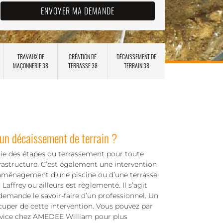
TRAVAUX DE
CRÉATION DE
DÉCAISSEMENT DE
MAÇONNERIE 38
TERRASSE 38
TERRAIN 38
 un décaissement de terrain ?
rtie des étapes du terrassement pour toute
rastructure. C’est également une intervention
’aménagement d’une piscine ou d’une terrasse.
Laffrey ou ailleurs est règlementé. Il s’agit
 demande le savoir-faire d’un professionnel. Un
cuper de cette intervention. Vous pouvez par
rvice chez AMEDEE William pour plus