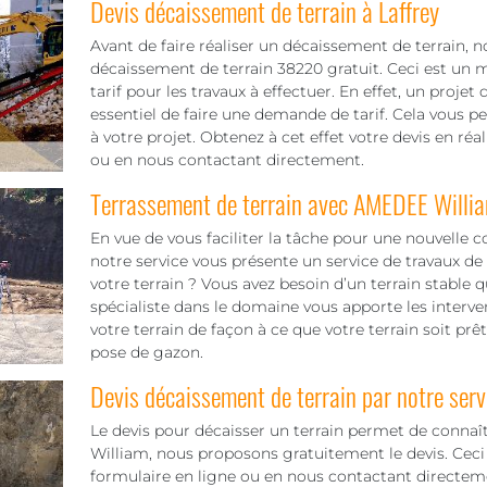
Devis décaissement de terrain à Laffrey
Avant de faire réaliser un décaissement de terrain, 
décaissement de terrain 38220 gratuit. Ceci est un 
tarif pour les travaux à effectuer. En effet, un projet d
essentiel de faire une demande de tarif. Cela vous p
à votre projet. Obtenez à cet effet votre devis en ré
ou en nous contactant directement.
Terrassement de terrain avec AMEDEE Willi
En vue de vous faciliter la tâche pour une nouvelle c
notre service vous présente un service de travaux de
votre terrain ? Vous avez besoin d’un terrain stable
spécialiste dans le domaine vous apporte les interve
votre terrain de façon à ce que votre terrain soit prêt
pose de gazon.
Devis décaissement de terrain par notre serv
Le devis pour décaisser un terrain permet de connaî
William, nous proposons gratuitement le devis. Ceci 
formulaire en ligne ou en nous contactant directem