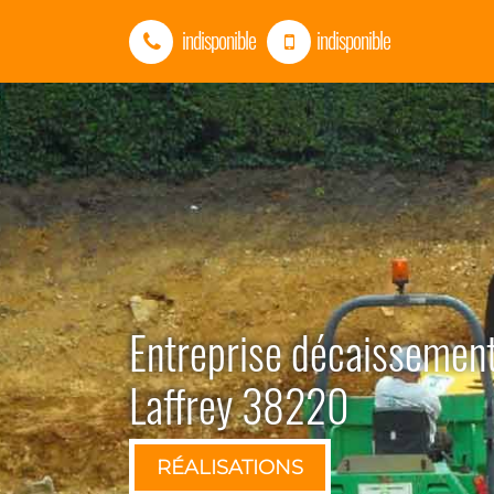
indisponible
indisponible
Entreprise décaissement
Laffrey 38220
RÉALISATIONS