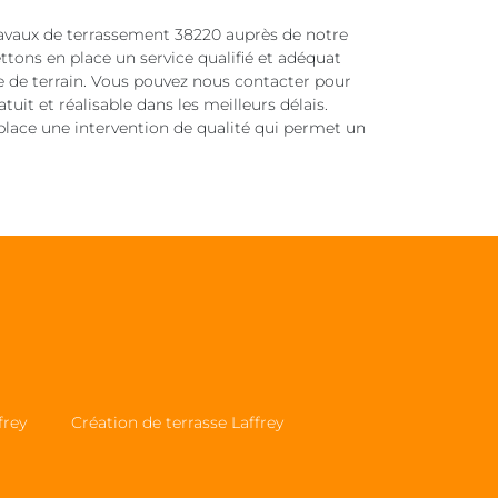
travaux de terrassement 38220 auprès de notre
ttons en place un service qualifié et adéquat
e de terrain. Vous pouvez nous contacter pour
it et réalisable dans les meilleurs délais.
place une intervention de qualité qui permet un
frey
Création de terrasse Laffrey