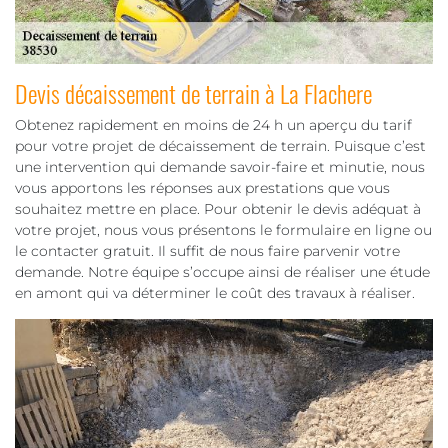
Devis décaissement de terrain à La Flachere
Obtenez rapidement en moins de 24 h un aperçu du tarif
pour votre projet de décaissement de terrain. Puisque c’est
une intervention qui demande savoir-faire et minutie, nous
vous apportons les réponses aux prestations que vous
souhaitez mettre en place. Pour obtenir le devis adéquat à
votre projet, nous vous présentons le formulaire en ligne ou
le contacter gratuit. Il suffit de nous faire parvenir votre
demande. Notre équipe s’occupe ainsi de réaliser une étude
en amont qui va déterminer le coût des travaux à réaliser.