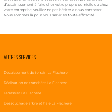
d’assainissement à faire chez votre propre domicile ou chez
votre entreprise, veuillez ne pas hésiter à nous contacter.
Nous sommes là pour vous servir en toute efficacité.
AUTRES SERVICES
Décaissement de terrain La Flachere
Réalisation de tranchées La Flachere
Terrassier La Flachere
Dessouchage arbre et haie La Flachere