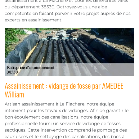
assainissement à La Flachere et pour les différentes villes
du département 38530. Octroyez-vous une aide
compétente en faisant parvenir votre projet auprès de nos
experts en assainissement.
Assainissement : vidange de fosse par AMEDEE
William
Artisan assainissement à La Flachere, notre équipe
intervient pour les travaux de vidanges. Afin de garantir le
bon écoulement des canalisations, notre équipe
professionnelle fourni un service de vidange de fosses
septiques. Cette intervention comprend le pompage des
eaux usées et le nettoyage des canalisations, des bacs à