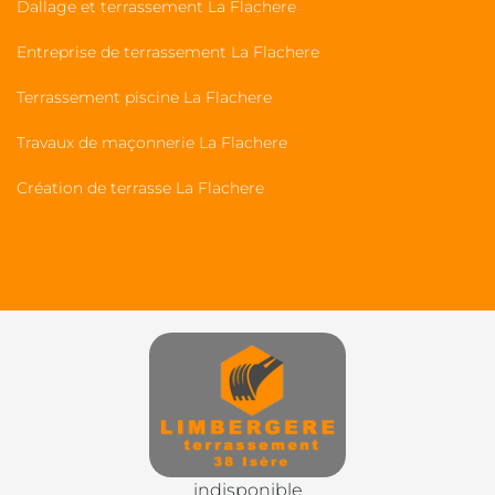
Dallage et terrassement La Flachere
Entreprise de terrassement La Flachere
Terrassement piscine La Flachere
Travaux de maçonnerie La Flachere
Création de terrasse La Flachere
indisponible