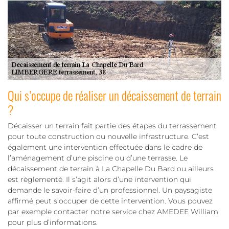
Qui s’occupe de réaliser un décaissement de terrain
?
Décaisser un terrain fait partie des étapes du terrassement
pour toute construction ou nouvelle infrastructure. C’est
également une intervention effectuée dans le cadre de
l’aménagement d’une piscine ou d’une terrasse. Le
décaissement de terrain à La Chapelle Du Bard ou ailleurs
est règlementé. Il s’agit alors d’une intervention qui
demande le savoir-faire d’un professionnel. Un paysagiste
affirmé peut s’occuper de cette intervention. Vous pouvez
par exemple contacter notre service chez AMEDEE William
pour plus d’informations.