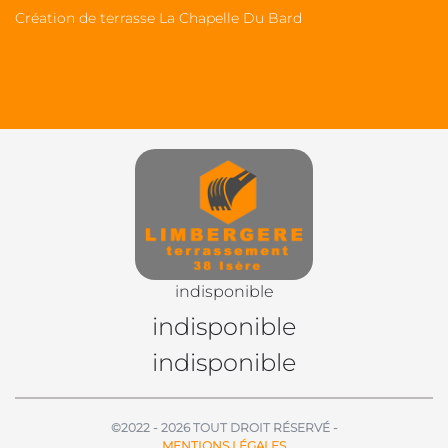
Création de terrasse La Chapelle Du Bard
indisponible
indisponible
indisponible
©2022 - 2026 TOUT DROIT RÉSERVÉ -
MENTIONS LÉGALES