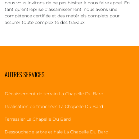
nous vous invitons de ne pas hésiter à nous faire appel. En
tant qu’entreprise d’assainissement, nous avons une
compétence certifiée et des matériels complets pour
assurer toute complexité des travaux.
AUTRES SERVICES
Décaissement de terrain La Chapelle Du Bard
Réalisation de tranchées La Chapelle Du Bard
Terrassier La Chapelle Du Bard
Dessouchage arbre et haie La Chapelle Du Bard