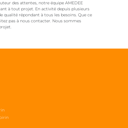
hauteur des attentes, notre équipe AMEDEE
nt à tout projet. En activité depuis plusieurs
e qualité répondant à tous les besoins. Que ce
ésitez pas à nous contacter. Nous sommes
rojet.
rin
oirin