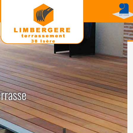
errasse