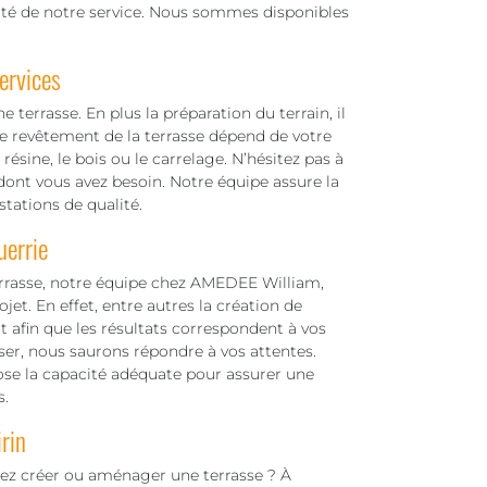
lité de notre service. Nous sommes disponibles
ervices
terrasse. En plus la préparation du terrain, il
Le revêtement de la terrasse dépend de votre
résine, le bois ou le carrelage. N’hésitez pas à
ont vous avez besoin. Notre équipe assure la
tations de qualité.
uerrie
errasse, notre équipe chez AMEDEE William,
jet. En effet, entre autres la création de
afin que les résultats correspondent à vos
iser, nous saurons répondre à vos attentes.
pose la capacité adéquate pour assurer une
s.
rin
rez créer ou aménager une terrasse ? À