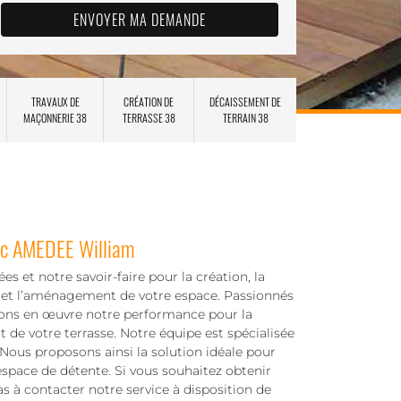
TRAVAUX DE
CRÉATION DE
DÉCAISSEMENT DE
MAÇONNERIE 38
TERRASSE 38
TERRAIN 38
vec AMEDEE William
s et notre savoir-faire pour la création, la
 et l’aménagement de votre espace. Passionnés
tons en œuvre notre performance pour la
 de votre terrasse. Notre équipe est spécialisée
 Nous proposons ainsi la solution idéale pour
 espace de détente. Si vous souhaitez obtenir
as à contacter notre service à disposition de