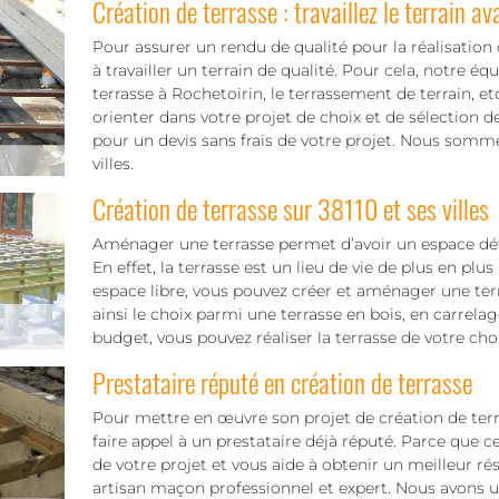
Création de terrasse : travaillez le terrain av
Pour assurer un rendu de qualité pour la réalisation de
à travailler un terrain de qualité. Pour cela, notre 
terrasse à Rochetoirin, le terrassement de terrain,
orienter dans votre projet de choix et de sélection 
pour un devis sans frais de votre projet. Nous sommes
villes.
Création de terrasse sur 38110 et ses villes
Aménager une terrasse permet d’avoir un espace déten
En effet, la terrasse est un lieu de vie de plus en plus
espace libre, vous pouvez créer et aménager une terr
ainsi le choix parmi une terrasse en bois, en carrelag
budget, vous pouvez réaliser la terrasse de votre choi
Prestataire réputé en création de terrasse
Pour mettre en œuvre son projet de création de terra
faire appel à un prestataire déjà réputé. Parce que 
de votre projet et vous aide à obtenir un meilleur 
artisan maçon professionnel et expert. Nous avons u