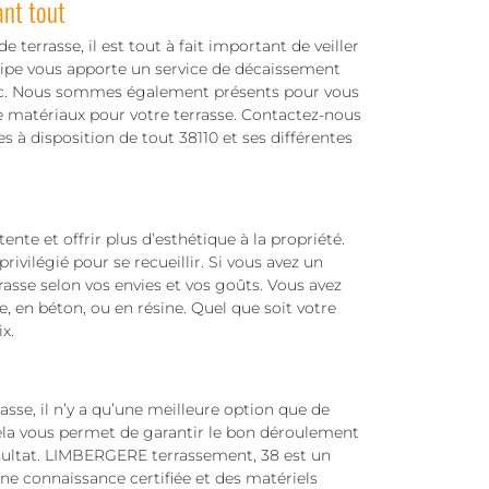
ant tout
 terrasse, il est tout à fait important de veiller
équipe vous apporte un service de décaissement
 etc. Nous sommes également présents pour vous
de matériaux pour votre terrasse. Contactez-nous
 à disposition de tout 38110 et ses différentes
te et offrir plus d’esthétique à la propriété.
 privilégié pour se recueillir. Si vous avez un
asse selon vos envies et vos goûts. Vous avez
e, en béton, ou en résine. Quel que soit votre
x.
sse, il n’y a qu’une meilleure option que de
cela vous permet de garantir le bon déroulement
résultat. LIMBERGERE terrassement, 38 est un
ne connaissance certifiée et des matériels