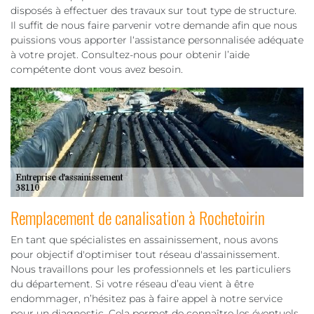
disposés à effectuer des travaux sur tout type de structure.
Il suffit de nous faire parvenir votre demande afin que nous
puissions vous apporter l‘assistance personnalisée adéquate
à votre projet. Consultez-nous pour obtenir l’aide
compétente dont vous avez besoin.
Remplacement de canalisation à Rochetoirin
En tant que spécialistes en assainissement, nous avons
pour objectif d'optimiser tout réseau d'assainissement.
Nous travaillons pour les professionnels et les particuliers
du département. Si votre réseau d’eau vient à être
endommager, n’hésitez pas à faire appel à notre service
pour un diagnostic. Cela permet de connaître les éventuels