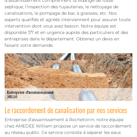
d’assainissement comprennent la vidange de fosse
septique, l'inspection des tuyauteries, le nettoyage de
canalisations, le pompage de bac à graisses, etc. Nos
experts qualifiés et agréés interviennent pour assurer toute
intervention dont vous avez besoin. Notre équipe est
disponible 7/7 et en urgence auprès des particuliers et des
entreprises dans le département. Obtenez un devis en
faisant votre demande.
Le raccordement de canalisation par nos services
Entreprise d’assainissement à Rochetoirin, notre équipe
chez AMEDEE William propose un service de raccordement
au réseau public. Ce service consiste à séparer les eaux