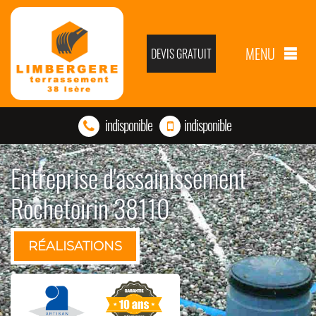
MENU
DEVIS GRATUIT
indisponible
indisponible
Entreprise d'assainissement
Rochetoirin 38110
RÉALISATIONS