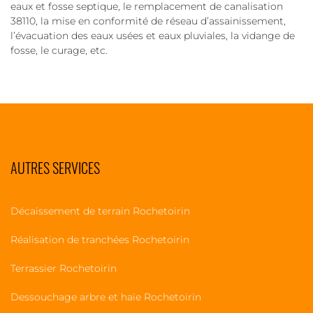
eaux et fosse septique, le remplacement de canalisation
38110, la mise en conformité de réseau d’assainissement,
l’évacuation des eaux usées et eaux pluviales, la vidange de
fosse, le curage, etc.
AUTRES SERVICES
Décaissement de terrain Rochetoirin
Réalisation de tranchées Rochetoirin
Terrassier Rochetoirin
Dessouchage arbre et haie Rochetoirin