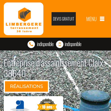
MENU
DEVIS GRATUIT
indisponible
indisponible
Entreprise d'assainissement Claix
38640
RÉALISATIONS