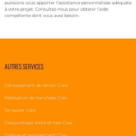
puissions vous apporter l‘assistance personnalisée adéquate
à votre projet. Consultez-nous pour obtenir l’aide
compétente dont vous avez besoin.
AUTRES SERVICES
Décaissement de terrain Claix
Réalisation de tranchées Claix
Terrassier Claix
Dessouchage arbre et haie Claix
Dallage et terrassement Claix