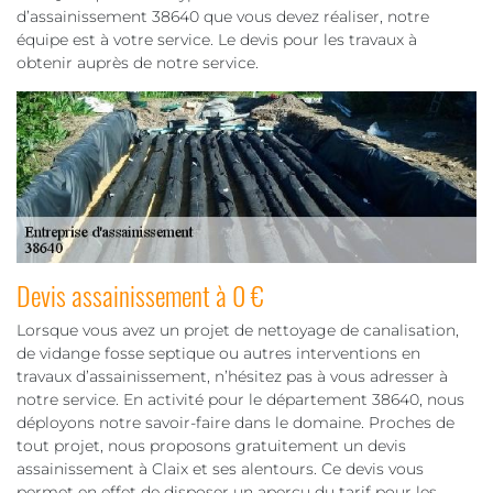
d’assainissement 38640 que vous devez réaliser, notre
équipe est à votre service. Le devis pour les travaux à
obtenir auprès de notre service.
Devis assainissement à 0 €
Lorsque vous avez un projet de nettoyage de canalisation,
de vidange fosse septique ou autres interventions en
travaux d’assainissement, n’hésitez pas à vous adresser à
notre service. En activité pour le département 38640, nous
déployons notre savoir-faire dans le domaine. Proches de
tout projet, nous proposons gratuitement un devis
assainissement à Claix et ses alentours. Ce devis vous
permet en effet de disposer un aperçu du tarif pour les