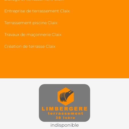
Entreprise de terrassement Claix
Terrassement piscine Claix
Travaux de maçonnerie Claix
Création de terrasse Claix
indisponible